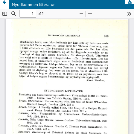
Nyudkommen litteratur