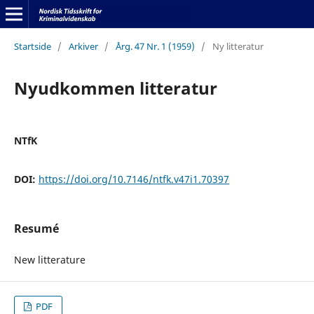
Startside
/
Arkiver
/
Årg. 47 Nr. 1 (1959)
/
Ny litteratur
Nyudkommen litteratur
NTfK
DOI:
https://doi.org/10.7146/ntfk.v47i1.70397
Resumé
New litterature
PDF