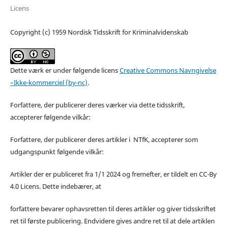
Licens
Copyright (c) 1959 Nordisk Tidsskrift for Kriminalvidenskab
Dette værk er under følgende licens
Creative Commons Navngivelse
–Ikke-kommerciel (by-nc)
.
Forfattere, der publicerer deres værker via dette tidsskrift,
accepterer følgende vilkår:
Forfattere, der publicerer deres artikler i NTfK, accepterer som
udgangspunkt følgende vilkår:
Artikler der er publiceret fra 1/1 2024 og fremefter, er tildelt en CC-By
4.0 Licens. Dette indebærer, at
forfattere bevarer ophavsretten til deres artikler og giver tidsskriftet
ret til første publicering. Endvidere gives andre ret til at dele artiklen