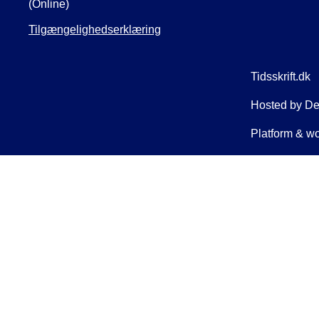
(Online)
Tilgængelighedserklæring