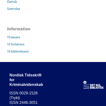
Dansk
Svenska
Information
Til læsere
Til forfattere
Til bibliotekarer
Nordisk Tidsskrift
for
Kriminalvidenskab
ISSN 0029-1528
(Trykt)
ISSN 2446-3051