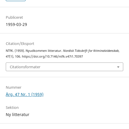
Publiceret
1959-03-29
Citation/Eksport
NTfK. (1959). Nyudkommen litteratur.
Nordisk Tidsskrift for Kriminalvidenskab
,
47
(1), 106. https://doi.org/10.7146/ntfk.v47i1.70397
Citationsformater
Nummer
Årg. 47 Nr. 1 (1959)
Sektion
Ny litteratur