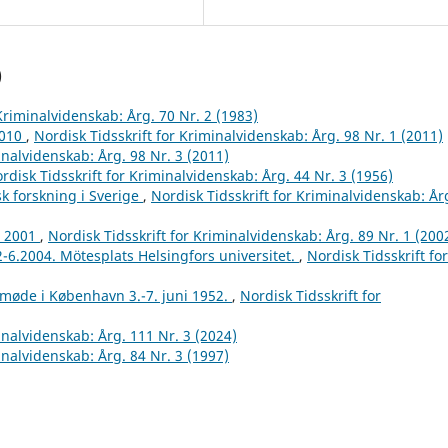
)
 Kriminalvidenskab: Årg. 70 Nr. 2 (1983)
2010
,
Nordisk Tidsskrift for Kriminalvidenskab: Årg. 98 Nr. 1 (2011)
inalvidenskab: Årg. 98 Nr. 3 (2011)
rdisk Tidsskrift for Kriminalvidenskab: Årg. 44 Nr. 3 (1956)
k forskning i Sverige
,
Nordisk Tidsskrift for Kriminalvidenskab: År
r 2001
,
Nordisk Tidsskrift for Kriminalvidenskab: Årg. 89 Nr. 1 (200
2-6.2004. Mötesplats Helsingfors universitet.
,
Nordisk Tidsskrift for
tmøde i København 3.-7. juni 1952.
,
Nordisk Tidsskrift for
inalvidenskab: Årg. 111 Nr. 3 (2024)
inalvidenskab: Årg. 84 Nr. 3 (1997)