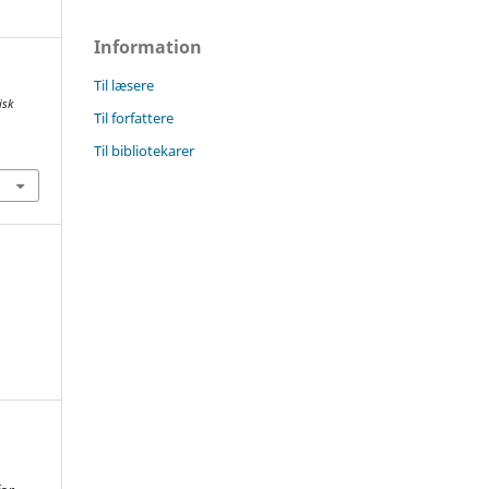
Information
Til læsere
isk
Til forfattere
Til bibliotekarer