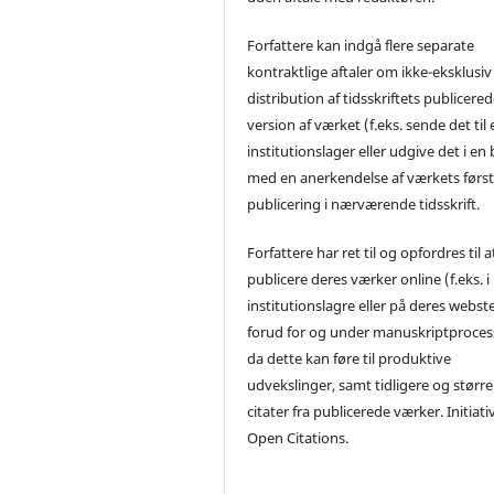
Forfattere kan indgå flere separate
kontraktlige aftaler om ikke-eksklusiv
distribution af tidsskriftets publicere
version af værket (f.eks. sende det til 
institutionslager eller udgive det i en
med en anerkendelse af værkets førs
publicering i nærværende tidsskrift.
Forfattere har ret til og opfordres til a
publicere deres værker online (f.eks. i
institutionslagre eller på deres webst
forud for og under manuskriptproces
da dette kan føre til produktive
udvekslinger, samt tidligere og større
citater fra publicerede værker. Initiati
Open Citations.