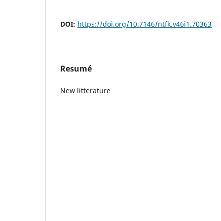
DOI:
https://doi.org/10.7146/ntfk.v46i1.70363
Resumé
New litterature