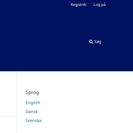
Registrér
Log på
Søg
Sprog
English
Dansk
Svenska