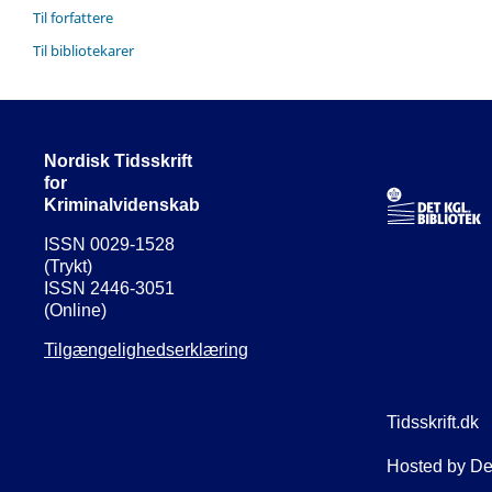
Til forfattere
Til bibliotekarer
Nordisk Tidsskrift
for
Kriminalvidenskab
ISSN 0029-1528
(Trykt)
ISSN 2446-3051
(Online)
Tilgængelighedserklæring