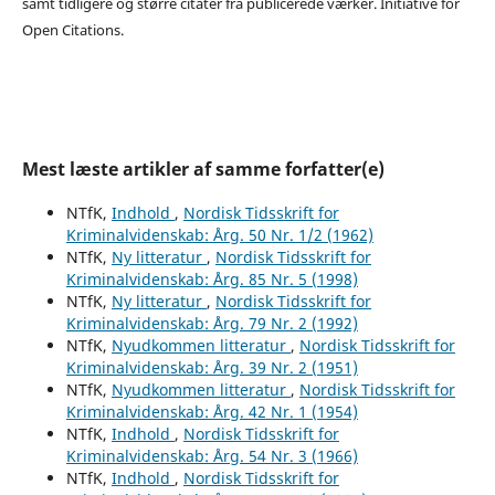
samt tidligere og større citater fra publicerede værker. Initiative for
Open Citations.
Mest læste artikler af samme forfatter(e)
NTfK,
Indhold
,
Nordisk Tidsskrift for
Kriminalvidenskab: Årg. 50 Nr. 1/2 (1962)
NTfK,
Ny litteratur
,
Nordisk Tidsskrift for
Kriminalvidenskab: Årg. 85 Nr. 5 (1998)
NTfK,
Ny litteratur
,
Nordisk Tidsskrift for
Kriminalvidenskab: Årg. 79 Nr. 2 (1992)
NTfK,
Nyudkommen litteratur
,
Nordisk Tidsskrift for
Kriminalvidenskab: Årg. 39 Nr. 2 (1951)
NTfK,
Nyudkommen litteratur
,
Nordisk Tidsskrift for
Kriminalvidenskab: Årg. 42 Nr. 1 (1954)
NTfK,
Indhold
,
Nordisk Tidsskrift for
Kriminalvidenskab: Årg. 54 Nr. 3 (1966)
NTfK,
Indhold
,
Nordisk Tidsskrift for