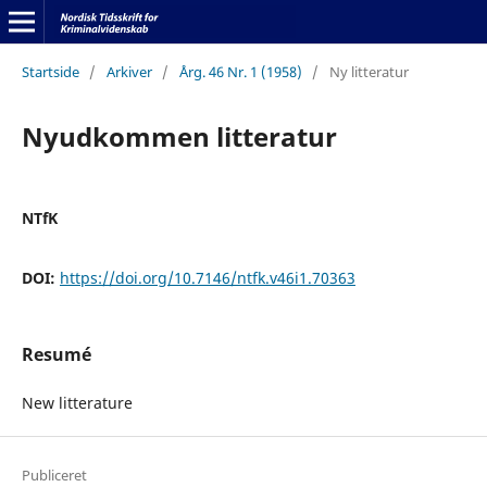
Startside
/
Arkiver
/
Årg. 46 Nr. 1 (1958)
/
Ny litteratur
Nyudkommen litteratur
NTfK
DOI:
https://doi.org/10.7146/ntfk.v46i1.70363
Resumé
New litterature
Publiceret