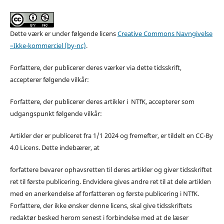
Dette værk er under følgende licens
Creative Commons Navngivelse
–Ikke-kommerciel (by-nc)
.
Forfattere, der publicerer deres værker via dette tidsskrift,
accepterer følgende vilkår:
Forfattere, der publicerer deres artikler i NTfK, accepterer som
udgangspunkt følgende vilkår:
Artikler der er publiceret fra 1/1 2024 og fremefter, er tildelt en CC-By
4.0 Licens. Dette indebærer, at
forfattere bevarer ophavsretten til deres artikler og giver tidsskriftet
ret til første publicering. Endvidere gives andre ret til at dele artiklen
med en anerkendelse af forfatteren og første publicering i NTfK.
Forfattere, der ikke ønsker denne licens, skal give tidsskriftets
redaktør besked herom senest i forbindelse med at de læser