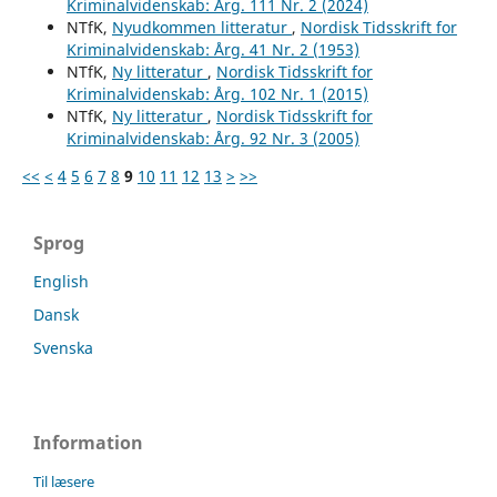
Kriminalvidenskab: Årg. 111 Nr. 2 (2024)
NTfK,
Nyudkommen litteratur
,
Nordisk Tidsskrift for
Kriminalvidenskab: Årg. 41 Nr. 2 (1953)
NTfK,
Ny litteratur
,
Nordisk Tidsskrift for
Kriminalvidenskab: Årg. 102 Nr. 1 (2015)
NTfK,
Ny litteratur
,
Nordisk Tidsskrift for
Kriminalvidenskab: Årg. 92 Nr. 3 (2005)
<<
<
4
5
6
7
8
9
10
11
12
13
>
>>
Sprog
English
Dansk
Svenska
Information
Til læsere