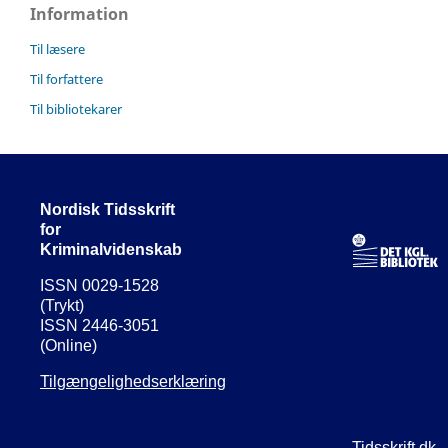
Information
Til læsere
Til forfattere
Til bibliotekarer
Nordisk Tidsskrift
for
Kriminalvidenskab
ISSN 0029-1528
(Trykt)
ISSN 2446-3051
(Online)
Tilgængelighedserklæring