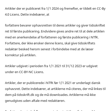
Artikler der er publiceret fra 1/1 2024 og fremefter, er tildelt en CC-By
4.0 Licens. Dette indebærer, at
forfattere bevarer ophavsretten til deres artikler og giver tidsskriftet
ret til første publicering. Endvidere gives andre ret til at dele artiklen
med en anerkendelse af forfatteren og første publicering i NTfK.
Forfattere, der ikke ønsker denne licens, skal give tidsskriftets
redaktør besked herom senest i forbindelse med at de læser
korrektur på artiklen.
Artikler udgivet i perioden fra 1/1 2021 til 31/12 2023 er udgivet
under en CC-BY-NC Licens.
Artikler, der er publicerede i NTfK før 1/1 2021 er underlagt dansk
ophavsret. Dette indebærer, at artiklerne må citeres, der må linkes til
dem på tidsskrift.dk og de må downloades. Artiklerne må ikke
genudgives uden aftale med redaktøren.