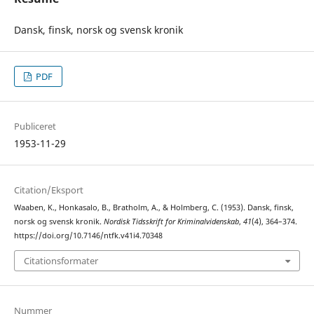
Dansk, finsk, norsk og svensk kronik
PDF
Publiceret
1953-11-29
Citation/Eksport
Waaben, K., Honkasalo, B., Bratholm, A., & Holmberg, C. (1953). Dansk, finsk,
norsk og svensk kronik.
Nordisk Tidsskrift for Kriminalvidenskab
,
41
(4), 364–374.
https://doi.org/10.7146/ntfk.v41i4.70348
Citationsformater
Nummer