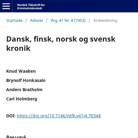
Startside
/
Arkiver
/
Årg. 41 Nr. 4 (1953)
/
Årsberetning
Dansk, finsk, norsk og svensk
kronik
Knud Waaben
Brynolf Honkasalo
Anders Bratholm
Carl Holmberg
DOI:
https://doi.org/10.7146/ntfk.v41i4.70348
Resumé