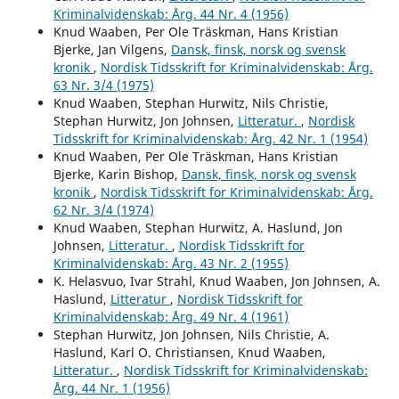
Kriminalvidenskab: Årg. 44 Nr. 4 (1956)
Knud Waaben, Per Ole Träskman, Hans Kristian
Bjerke, Jan Vilgens,
Dansk, finsk, norsk og svensk
kronik
,
Nordisk Tidsskrift for Kriminalvidenskab: Årg.
63 Nr. 3/4 (1975)
Knud Waaben, Stephan Hurwitz, Nils Christie,
Stephan Hurwitz, Jon Johnsen,
Litteratur.
,
Nordisk
Tidsskrift for Kriminalvidenskab: Årg. 42 Nr. 1 (1954)
Knud Waaben, Per Ole Träskman, Hans Kristian
Bjerke, Karin Bishop,
Dansk, finsk, norsk og svensk
kronik
,
Nordisk Tidsskrift for Kriminalvidenskab: Årg.
62 Nr. 3/4 (1974)
Knud Waaben, Stephan Hurwitz, A. Haslund, Jon
Johnsen,
Litteratur.
,
Nordisk Tidsskrift for
Kriminalvidenskab: Årg. 43 Nr. 2 (1955)
K. Helasvuo, Ivar Strahl, Knud Waaben, Jon Johnsen, A.
Haslund,
Litteratur
,
Nordisk Tidsskrift for
Kriminalvidenskab: Årg. 49 Nr. 4 (1961)
Stephan Hurwitz, Jon Johnsen, Nils Christie, A.
Haslund, Karl O. Christiansen, Knud Waaben,
Litteratur.
,
Nordisk Tidsskrift for Kriminalvidenskab:
Årg. 44 Nr. 1 (1956)