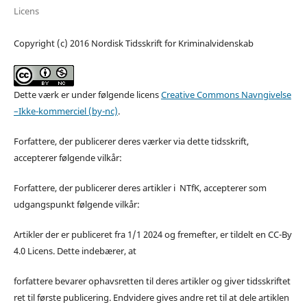
Licens
Copyright (c) 2016 Nordisk Tidsskrift for Kriminalvidenskab
Dette værk er under følgende licens
Creative Commons Navngivelse
–Ikke-kommerciel (by-nc)
.
Forfattere, der publicerer deres værker via dette tidsskrift,
accepterer følgende vilkår:
Forfattere, der publicerer deres artikler i NTfK, accepterer som
udgangspunkt følgende vilkår:
Artikler der er publiceret fra 1/1 2024 og fremefter, er tildelt en CC-By
4.0 Licens. Dette indebærer, at
forfattere bevarer ophavsretten til deres artikler og giver tidsskriftet
ret til første publicering. Endvidere gives andre ret til at dele artiklen