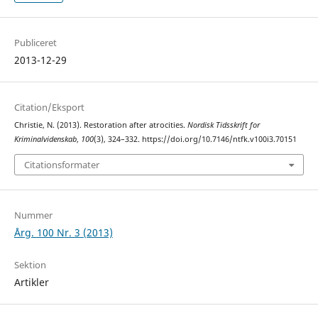
Publiceret
2013-12-29
Citation/Eksport
Christie, N. (2013). Restoration after atrocities.
Nordisk Tidsskrift for
Kriminalvidenskab
,
100
(3), 324–332. https://doi.org/10.7146/ntfk.v100i3.70151
Citationsformater
Nummer
Årg. 100 Nr. 3 (2013)
Sektion
Artikler