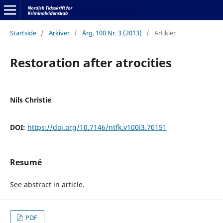
Startside
/
Arkiver
/
Årg. 100 Nr. 3 (2013)
/
Artikler
Restoration after atrocities
Nils Christie
DOI:
https://doi.org/10.7146/ntfk.v100i3.70151
Resumé
See abstract in article.
PDF