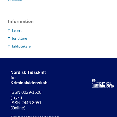
Information
Til læsere
Til forfattere
Til bibliotekarer
Nordisk Tidsskrift
for
Kriminalvidenskab
ISSN 0029-1528
(Trykt)
ISSN 2446-3051
(Online)