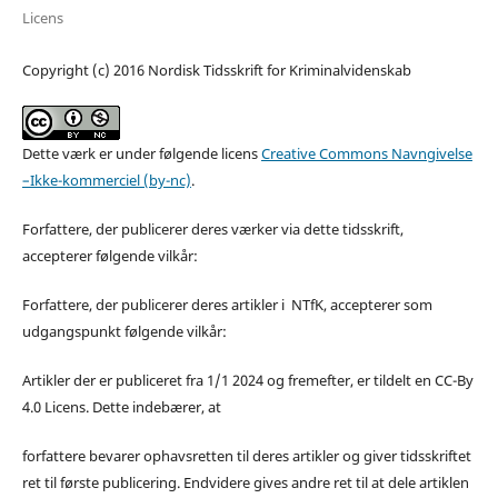
Licens
Copyright (c) 2016 Nordisk Tidsskrift for Kriminalvidenskab
Dette værk er under følgende licens
Creative Commons Navngivelse
–Ikke-kommerciel (by-nc)
.
Forfattere, der publicerer deres værker via dette tidsskrift,
accepterer følgende vilkår:
Forfattere, der publicerer deres artikler i NTfK, accepterer som
udgangspunkt følgende vilkår:
Artikler der er publiceret fra 1/1 2024 og fremefter, er tildelt en CC-By
4.0 Licens. Dette indebærer, at
forfattere bevarer ophavsretten til deres artikler og giver tidsskriftet
ret til første publicering. Endvidere gives andre ret til at dele artiklen