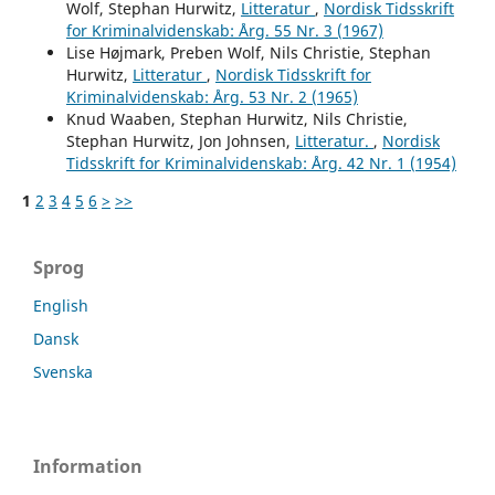
Wolf, Stephan Hurwitz,
Litteratur
,
Nordisk Tidsskrift
for Kriminalvidenskab: Årg. 55 Nr. 3 (1967)
Lise Højmark, Preben Wolf, Nils Christie, Stephan
Hurwitz,
Litteratur
,
Nordisk Tidsskrift for
Kriminalvidenskab: Årg. 53 Nr. 2 (1965)
Knud Waaben, Stephan Hurwitz, Nils Christie,
Stephan Hurwitz, Jon Johnsen,
Litteratur.
,
Nordisk
Tidsskrift for Kriminalvidenskab: Årg. 42 Nr. 1 (1954)
1
2
3
4
5
6
>
>>
Sprog
English
Dansk
Svenska
Information