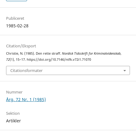
Publiceret
1985-02-28
Citation/Eksport
Christie, N. (1985). Den rette straff.
Nordisk Tidsskrift for Kriminalvidenskab
,
72
(1), 15–17. https://doi.org/10.7146/ntfk.v72i1.71070
Citationsformater
Nummer
Årg. 72 Nr. 1 (1985)
Sektion
Artikler