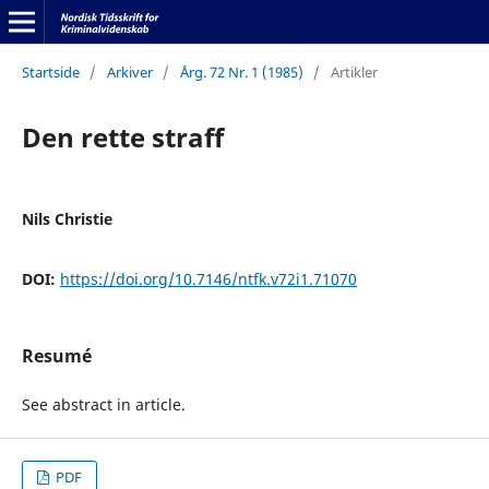
Startside
/
Arkiver
/
Årg. 72 Nr. 1 (1985)
/
Artikler
Den rette straff
Nils Christie
DOI:
https://doi.org/10.7146/ntfk.v72i1.71070
Resumé
See abstract in article.
PDF