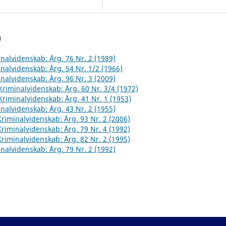
)
inalvidenskab: Årg. 76 Nr. 2 (1989)
inalvidenskab: Årg. 54 Nr. 1/2 (1966)
inalvidenskab: Årg. 96 Nr. 3 (2009)
 Kriminalvidenskab: Årg. 60 Nr. 3/4 (1972)
 Kriminalvidenskab: Årg. 41 Nr. 1 (1953)
inalvidenskab: Årg. 43 Nr. 2 (1955)
 Kriminalvidenskab: Årg. 93 Nr. 2 (2006)
 Kriminalvidenskab: Årg. 79 Nr. 4 (1992)
 Kriminalvidenskab: Årg. 82 Nr. 2 (1995)
inalvidenskab: Årg. 79 Nr. 2 (1992)