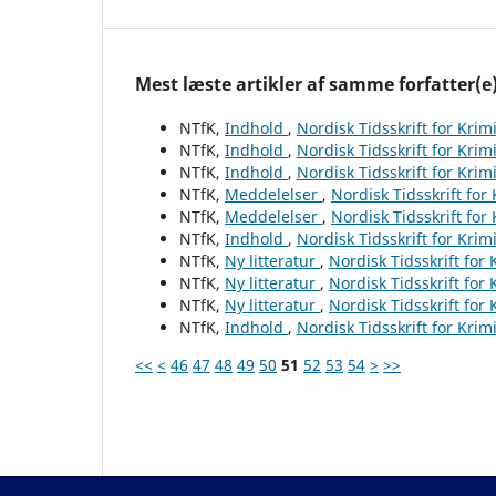
Mest læste artikler af samme forfatter(e
NTfK,
Indhold
,
Nordisk Tidsskrift for Krim
NTfK,
Indhold
,
Nordisk Tidsskrift for Krim
NTfK,
Indhold
,
Nordisk Tidsskrift for Krim
NTfK,
Meddelelser
,
Nordisk Tidsskrift for
NTfK,
Meddelelser
,
Nordisk Tidsskrift for
NTfK,
Indhold
,
Nordisk Tidsskrift for Krim
NTfK,
Ny litteratur
,
Nordisk Tidsskrift for
NTfK,
Ny litteratur
,
Nordisk Tidsskrift for
NTfK,
Ny litteratur
,
Nordisk Tidsskrift for
NTfK,
Indhold
,
Nordisk Tidsskrift for Krim
<<
<
46
47
48
49
50
51
52
53
54
>
>>