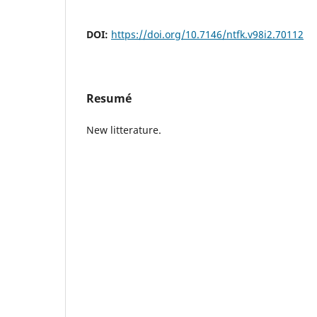
DOI:
https://doi.org/10.7146/ntfk.v98i2.70112
Resumé
New litterature.