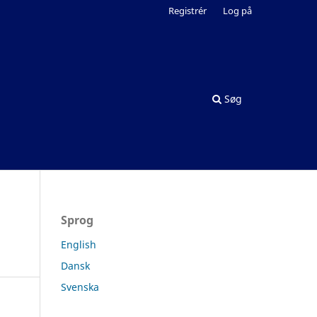
Registrér
Log på
Søg
Sprog
English
Dansk
Svenska