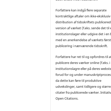
Forfattere kan indgå flere separate
kontraktlige aftaler om ikke-eksklusiv
distribution af tidsskriftets publicere
version af værket (f.eks. sende det til 
institutionslager eller udgive det i en
med en anerkendelse af værkets førs
publicering i nærværende tidsskrift.
Forfattere har ret til og opfordres til a
publicere deres værker online (f.eks. i
institutionslagre eller på deres webst
forud for og under manuskriptproces
da dette kan føre til produktive
udvekslinger, samt tidligere og større
citater fra publicerede værker. Initiati
Open Citations.