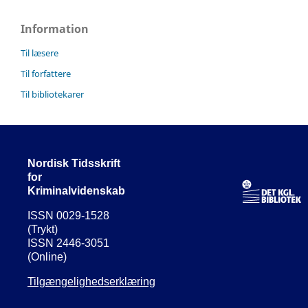
Information
Til læsere
Til forfattere
Til bibliotekarer
Nordisk Tidsskrift
for
Kriminalvidenskab
ISSN 0029-1528
(Trykt)
ISSN 2446-3051
(Online)
Tilgængelighedserklæring