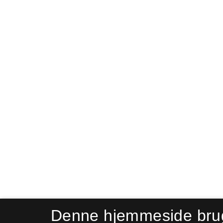
Denne hjemmeside bru