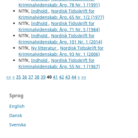
Kriminalvidenskab: Årg. 78 Nr. 1 (1991)
NTfK,
Indhold
,
Nordisk Tidsskrift for
Kriminalvidenskab: Årg. 65 Nr. 1/2 (1977)
NTfK,
Indhold
,
Nordisk Tidsskrift for
Kriminalvidenskab: Årg. 71 Nr. 5 (1984)
NTfK,
Indhold
,
Nordisk Tidsskrift for
Kriminalvidenskab: Årg. 101 Nr. 1 (2014)
NTfK,
Ny litteratur
,
Nordisk Tidsskrift for
Kriminalvidenskab: Årg. 93 Nr. 1 (2006)
NTfK,
Indhold
,
Nordisk Tidsskrift for
Kriminalvidenskab: Årg. 55 Nr. 1 (1967)
<<
<
35
36
37
38
39
40
41
42
43
44
>
>>
Sprog
English
Dansk
Svenska