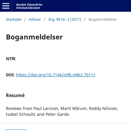
Startside
/
Arkiver
/
Årg. 98 Nr. 2 (2011)
/
Boganmeldelser
Boganmeldelser
NTfK
DOI:
https://doi.org/10.7146/ntfk.v98i2.70111
Resumé
Reviews from Paul Larsson, Marit Wårum, Roddy Nilsson,
Isabel Schoultz and Peter Garde.