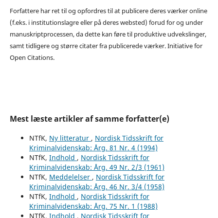
Forfattere har ret til og opfordres til at publicere deres værker online
(f.eks. i institutionslagre eller på deres websted) forud for og under
manuskriptprocessen, da dette kan føre til produktive udvekslinger,
samt tidligere og større citater fra publicerede værker. Initiative for
Open Citations.
Mest læste artikler af samme forfatter(e)
NTfK,
Ny litteratur
,
Nordisk Tidsskrift for
Kriminalvidenskab: Årg. 81 Nr. 4 (1994)
NTfK,
Indhold
,
Nordisk Tidsskrift for
Kriminalvidenskab: Årg. 49 Nr. 2/3 (1961)
NTfK,
Meddelelser
,
Nordisk Tidsskrift for
Kriminalvidenskab: Årg. 46 Nr. 3/4 (1958)
NTfK,
Indhold
,
Nordisk Tidsskrift for
Kriminalvidenskab: Årg. 75 Nr. 1 (1988)
NTfK,
Indhold
,
Nordisk Tidsskrift for