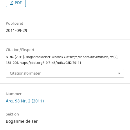
PDF
Publiceret
2011-09-29
Citation/Eksport
NTfK. (2011). Boganmeldelser.
Nordisk Tidsskrift for Kriminalvidenskab
,
98
(2),
188–206. https://doi.org/10.7146/ntfk.v98i2.70111
Citationsformater
Nummer
Årg. 98 Nr. 2 (2011)
Sektion
Boganmeldelser