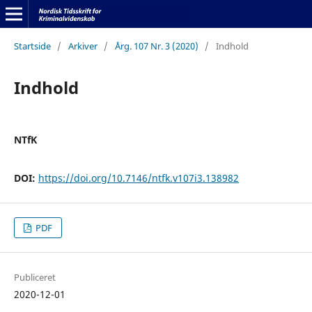
Startside
/
Arkiver
/
Årg. 107 Nr. 3 (2020)
/
Indhold
Indhold
NTfK
DOI:
https://doi.org/10.7146/ntfk.v107i3.138982
PDF
Publiceret
2020-12-01