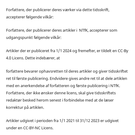
Forfattere, der publicerer deres værker via dette tidsskrift,
accepterer følgende vilkår:
Forfattere, der publicerer deres artikler i NTfK, accepterer som
udgangspunkt følgende vilkår:
Artikler der er publiceret fra 1/1 2024 og fremefter, er tildelt en CC-By
4.0 Licens. Dette indebærer, at
forfattere bevarer ophavsretten til deres artikler og giver tidsskriftet
ret til første publicering. Endvidere gives andre ret til at dele artiklen
med en anerkendelse af forfatteren og første publicering i NTfK.
Forfattere, der ikke ønsker denne licens, skal give tidsskriftets
redaktør besked herom senest i forbindelse med at de læser
korrektur på artiklen.
Artikler udgivet i perioden fra 1/1 2021 til 31/12 2023 er udgivet
under en CC-BY-NC Licens.