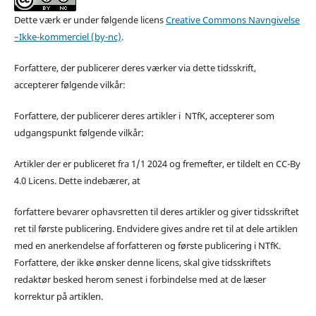
Dette værk er under følgende licens
Creative Commons Navngivelse
–Ikke-kommerciel (by-nc)
.
Forfattere, der publicerer deres værker via dette tidsskrift,
accepterer følgende vilkår:
Forfattere, der publicerer deres artikler i NTfK, accepterer som
udgangspunkt følgende vilkår:
Artikler der er publiceret fra 1/1 2024 og fremefter, er tildelt en CC-By
4.0 Licens. Dette indebærer, at
forfattere bevarer ophavsretten til deres artikler og giver tidsskriftet
ret til første publicering. Endvidere gives andre ret til at dele artiklen
med en anerkendelse af forfatteren og første publicering i NTfK.
Forfattere, der ikke ønsker denne licens, skal give tidsskriftets
redaktør besked herom senest i forbindelse med at de læser
korrektur på artiklen.