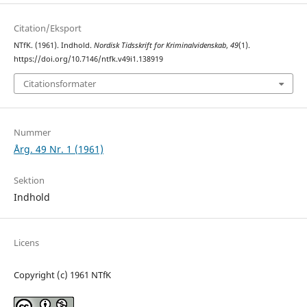
Citation/Eksport
NTfK. (1961). Indhold.
Nordisk Tidsskrift for Kriminalvidenskab
,
49
(1).
https://doi.org/10.7146/ntfk.v49i1.138919
Citationsformater
Nummer
Årg. 49 Nr. 1 (1961)
Sektion
Indhold
Licens
Copyright (c) 1961 NTfK