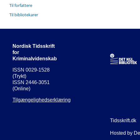
Til forfattere
Til bibliotekarer
Nordisk Tidsskrift
for
Kriminalvidenskab
ISSN 0029-1528
(Trykt)
ISSN 2446-3051
(Online)
Tilgængelighedserklæring