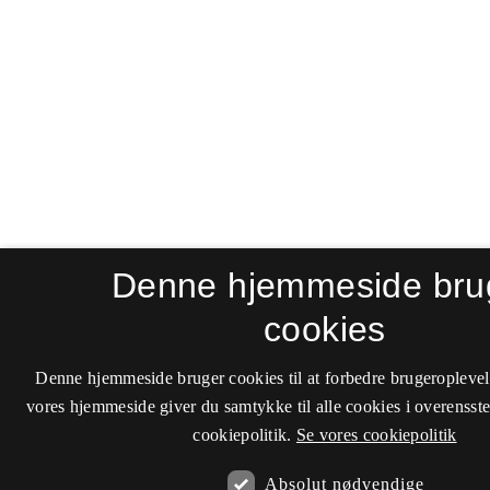
Denne hjemmeside bru
cookies
Denne hjemmeside bruger cookies til at forbedre brugeroplevel
vores hjemmeside giver du samtykke til alle cookies i overenss
cookiepolitik.
Se vores cookiepolitik
Absolut nødvendige