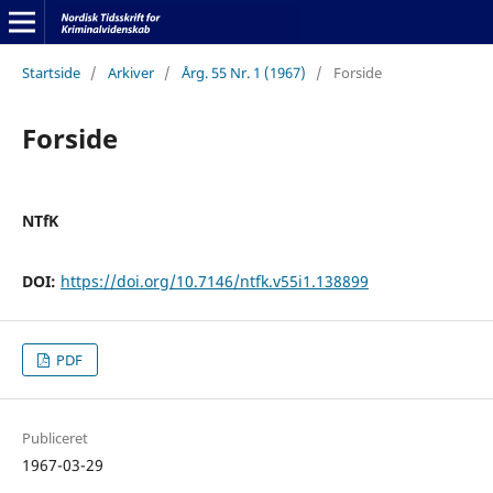
Startside
/
Arkiver
/
Årg. 55 Nr. 1 (1967)
/
Forside
Forside
NTfK
DOI:
https://doi.org/10.7146/ntfk.v55i1.138899
PDF
Publiceret
1967-03-29