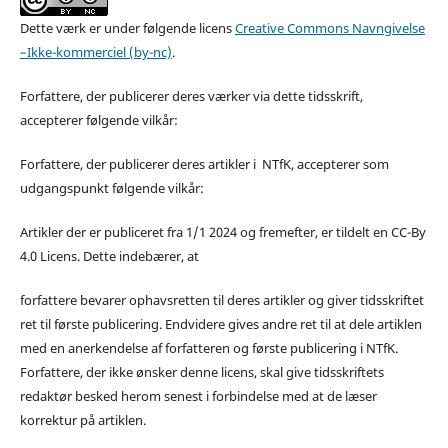
Dette værk er under følgende licens
Creative Commons Navngivelse
–Ikke-kommerciel (by-nc)
.
Forfattere, der publicerer deres værker via dette tidsskrift,
accepterer følgende vilkår:
Forfattere, der publicerer deres artikler i NTfK, accepterer som
udgangspunkt følgende vilkår:
Artikler der er publiceret fra 1/1 2024 og fremefter, er tildelt en CC-By
4.0 Licens. Dette indebærer, at
forfattere bevarer ophavsretten til deres artikler og giver tidsskriftet
ret til første publicering. Endvidere gives andre ret til at dele artiklen
med en anerkendelse af forfatteren og første publicering i NTfK.
Forfattere, der ikke ønsker denne licens, skal give tidsskriftets
redaktør besked herom senest i forbindelse med at de læser
korrektur på artiklen.