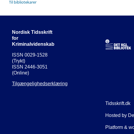
Til bibliotekarer
Nordisk Tidsskrift
for
Kriminalvidenskab
ISSN 0029-1528
(Trykt)
ISSN 2446-3051
(Online)
Tilgængelighedserklæring