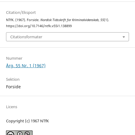
Citation/Eksport
NTfK. (1967). Forside.
Nordisk Tidsskrift for Kriminalvidenskab
,
55
(1).
https://doi.org/10.7146/ntfk.v55i1.138899
Citationsformater
Nummer
Årg. 55 Nr. 1 (1967)
Sektion
Forside
Licens
Copyright (c) 1967 NTfK