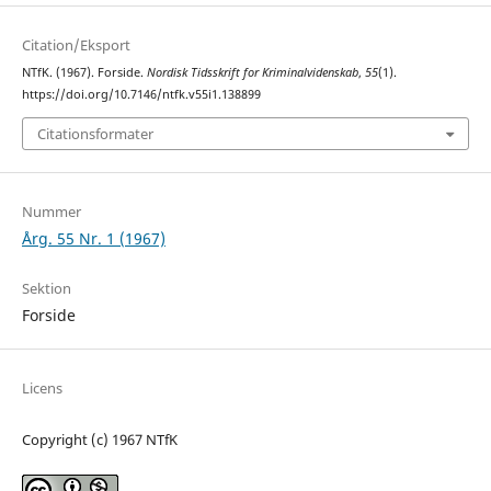
Citation/Eksport
NTfK. (1967). Forside.
Nordisk Tidsskrift for Kriminalvidenskab
,
55
(1).
https://doi.org/10.7146/ntfk.v55i1.138899
Citationsformater
Nummer
Årg. 55 Nr. 1 (1967)
Sektion
Forside
Licens
Copyright (c) 1967 NTfK