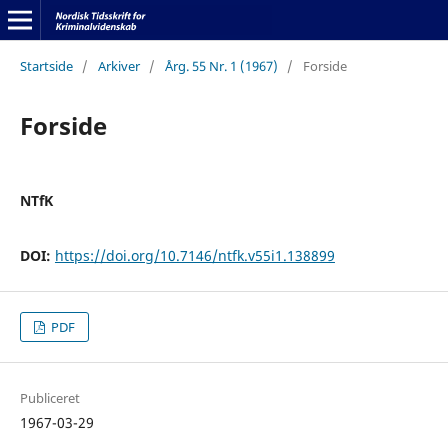
Startside
/
Arkiver
/
Årg. 55 Nr. 1 (1967)
/
Forside
Forside
NTfK
DOI:
https://doi.org/10.7146/ntfk.v55i1.138899
PDF
Publiceret
1967-03-29