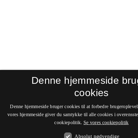
Denne hjemmeside bru
cookies
Denne hjemmeside bruger cookies til at forbedre brugeroplevel
vores hjemmeside giver du samtykke til alle cookies i overenss
cookiepolitik.
Se vores cookiepolitik
Absolut nødvendige