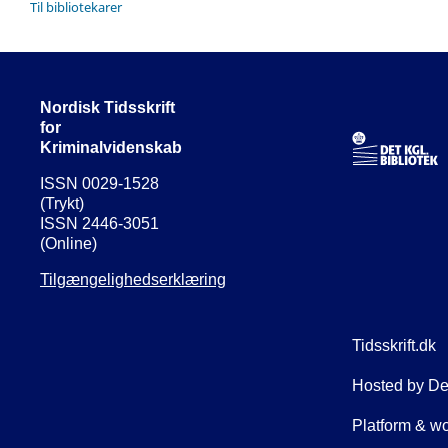
Til bibliotekarer
Nordisk Tidsskrift
for
Kriminalvidenskab
ISSN 0029-1528
(Trykt)
ISSN 2446-3051
(Online)
Tilgængelighedserklæring