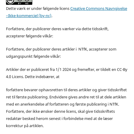
Dette værk er under følgende licens
Creative Commons Navngivelse
–Ikke-kommerciel (by-nc)
.
Forfattere, der publicerer deres værker via dette tidsskrift,
accepterer følgende vilkår:
Forfattere, der publicerer deres artikler i NTfK, accepterer som
udgangspunkt følgende vilkår:
Artikler der er publiceret fra 1/1 2024 og fremefter, er tildelt en CC-By
4.0 Licens. Dette indebærer, at
forfattere bevarer ophavsretten til deres artikler og giver tidsskriftet
ret til første publicering. Endvidere gives andre ret til at dele artiklen
med en anerkendelse af forfatteren og første publicering i NTfK.
Forfattere, der ikke ønsker denne licens, skal give tidsskriftets
redaktør besked herom senest i forbindelse med at de læser
korrektur på artiklen.