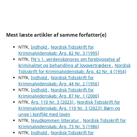
Mest læste artikler af samme forfatter(e)
NTfK,
Indhold
,
Nordisk Tidsskrift for
Kriminalvidenskab: Årg. 82 Nr. 3 (1995)
NTfK,
FN's 1. verdenskongres om forebyggelse af
kriminalitet og behandling af lovovertrædere
,
Nordisk
Tidsskrift for Kriminalvidenskab: Årg. 42 Nr. 4 (1954)
NTfK,
Indhold
,
Nordisk Tidsskrift for
Kriminalvidenskab: Årg. 44 Nr. 2 (1956)
NTfK,
Indhold
,
Nordisk Tidsskrift for
Kriminalvidenskab: Årg. 87 Nr. 1 (2000)
NTfK,
Årg. 110 Nr. 3 (2023)
,
Nordisk Tidsskrift for
Kriminalvidenskab: Årg. 110 Nr. 3 (2023): Børn og
unge i konflikt med loven
NTfK,
Nyudkommen litteratur
,
Nordisk Tidsskrift for
Kriminalvidenskab: Årg. 73 Nr. 5 (1986)
NTfK,
Indhold
,
Nordisk Tidsskrift for