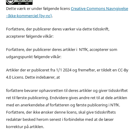
Dette værk er under følgende licens
Creative Commons Navngivelse
–Ikke-kommerciel (by-nc)
.
Forfattere, der publicerer deres værker via dette tidsskrift,
accepterer følgende vilkår:
Forfattere, der publicerer deres artikler i NTfK, accepterer som
udgangspunkt følgende vilkår:
Artikler der er publiceret fra 1/1 2024 og fremefter, er tildelt en CC-By
4.0 Licens. Dette indebærer, at
forfattere bevarer ophavsretten til deres artikler og giver tidsskriftet
ret til første publicering. Endvidere gives andre ret til at dele artiklen
med en anerkendelse af forfatteren og første publicering i NTfK.
Forfattere, der ikke ønsker denne licens, skal give tidsskriftets
redaktør besked herom senest i forbindelse med at de læser
korrektur på artiklen.