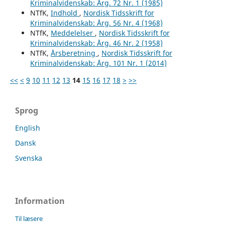
Kriminalvidenskab: Årg. 72 Nr. 1 (1985)
NTfK,
Indhold
,
Nordisk Tidsskrift for
Kriminalvidenskab: Årg. 56 Nr. 4 (1968)
NTfK,
Meddelelser
,
Nordisk Tidsskrift for
Kriminalvidenskab: Årg. 46 Nr. 2 (1958)
NTfK,
Årsberetning
,
Nordisk Tidsskrift for
Kriminalvidenskab: Årg. 101 Nr. 1 (2014)
<<
<
9
10
11
12
13
14
15
16
17
18
>
>>
Sprog
English
Dansk
Svenska
Information
Til læsere