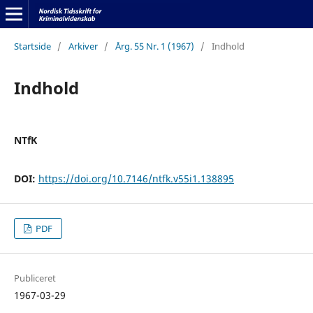
Startside
/
Arkiver
/
Årg. 55 Nr. 1 (1967)
/
Indhold
Indhold
NTfK
DOI:
https://doi.org/10.7146/ntfk.v55i1.138895
PDF
Publiceret
1967-03-29