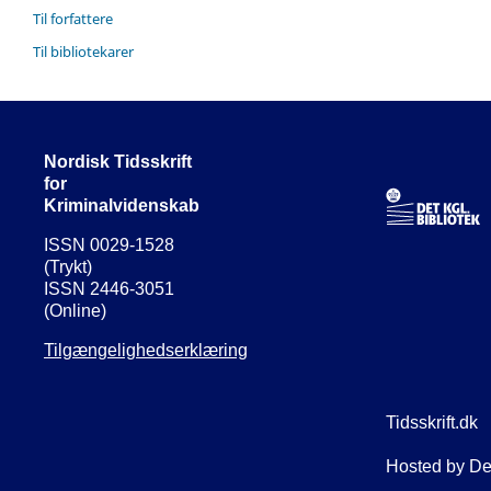
Til forfattere
Til bibliotekarer
Nordisk Tidsskrift
for
Kriminalvidenskab
ISSN 0029-1528
(Trykt)
ISSN 2446-3051
(Online)
Tilgængelighedserklæring