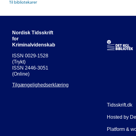
Til bibliotekarer
Nordisk Tidsskrift
for
Kriminalvidenskab
ISSN 0029-1528
(Trykt)
ISSN 2446-3051
(Online)
Tilgængelighedserklæring