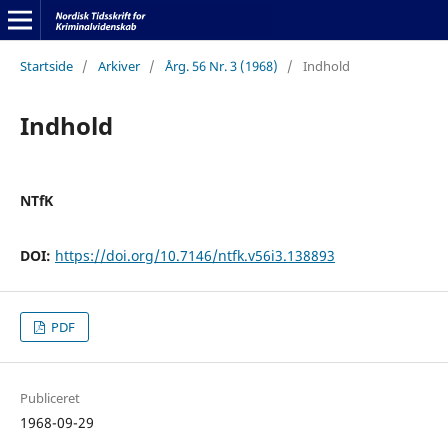
Startside
/
Arkiver
/
Årg. 56 Nr. 3 (1968)
/
Indhold
Indhold
NTfK
DOI:
https://doi.org/10.7146/ntfk.v56i3.138893
PDF
Publiceret
1968-09-29