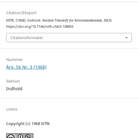
Citation/Eksport
NTfK. (1968). Indhold.
Nordisk Tidsskrift for Kriminalvidenskab
,
56
(3).
https://doi.org/10.7146/ntfk.v56i3.138893
Citationsformater
Nummer
Årg. 56 Nr. 3 (1968)
Sektion
Indhold
Licens
Copyright (c) 1968 NTfK