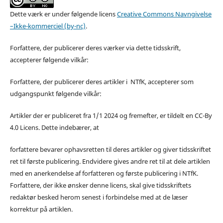
Dette værk er under følgende licens
Creative Commons Navngivelse
–Ikke-kommerciel (by-nc)
.
Forfattere, der publicerer deres værker via dette tidsskrift,
accepterer følgende vilkår:
Forfattere, der publicerer deres artikler i NTfK, accepterer som
udgangspunkt følgende vilkår:
Artikler der er publiceret fra 1/1 2024 og fremefter, er tildelt en CC-By
4.0 Licens. Dette indebærer, at
forfattere bevarer ophavsretten til deres artikler og giver tidsskriftet
ret til første publicering. Endvidere gives andre ret til at dele artiklen
med en anerkendelse af forfatteren og første publicering i NTfK.
Forfattere, der ikke ønsker denne licens, skal give tidsskriftets
redaktør besked herom senest i forbindelse med at de læser
korrektur på artiklen.