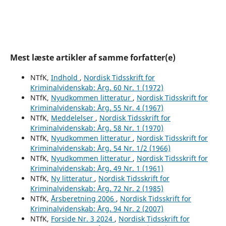
Mest læste artikler af samme forfatter(e)
NTfK,
Indhold
,
Nordisk Tidsskrift for
Kriminalvidenskab: Årg. 60 Nr. 1 (1972)
NTfK,
Nyudkommen litteratur
,
Nordisk Tidsskrift for
Kriminalvidenskab: Årg. 55 Nr. 4 (1967)
NTfK,
Meddelelser
,
Nordisk Tidsskrift for
Kriminalvidenskab: Årg. 58 Nr. 1 (1970)
NTfK,
Nyudkommen litteratur
,
Nordisk Tidsskrift for
Kriminalvidenskab: Årg. 54 Nr. 1/2 (1966)
NTfK,
Nyudkommen litteratur
,
Nordisk Tidsskrift for
Kriminalvidenskab: Årg. 49 Nr. 1 (1961)
NTfK,
Ny litteratur
,
Nordisk Tidsskrift for
Kriminalvidenskab: Årg. 72 Nr. 2 (1985)
NTfK,
Årsberetning 2006
,
Nordisk Tidsskrift for
Kriminalvidenskab: Årg. 94 Nr. 2 (2007)
NTfK,
Forside Nr. 3 2024
,
Nordisk Tidsskrift for