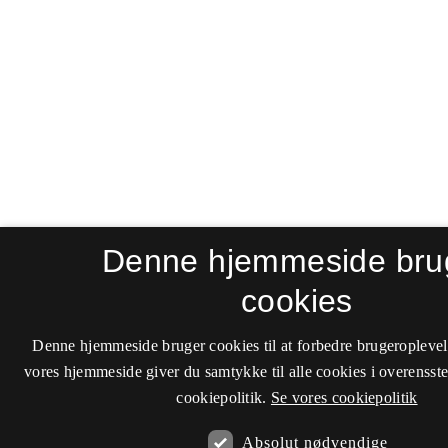
Denne hjemmeside bru
cookies
Denne hjemmeside bruger cookies til at forbedre brugeroplevel
vores hjemmeside giver du samtykke til alle cookies i overenss
cookiepolitik.
Se vores cookiepolitik
Absolut nødvendige