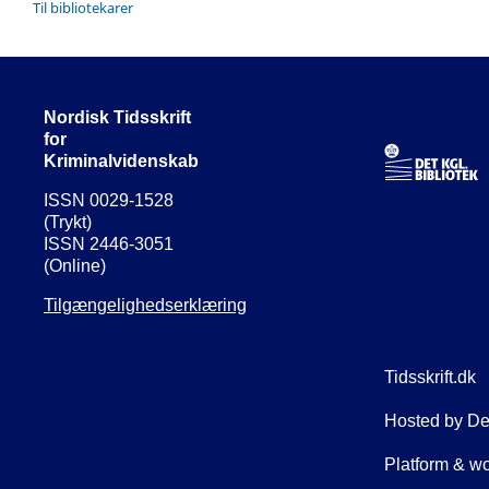
Til bibliotekarer
Nordisk Tidsskrift
for
Kriminalvidenskab
ISSN 0029-1528
(Trykt)
ISSN 2446-3051
(Online)
Tilgængelighedserklæring