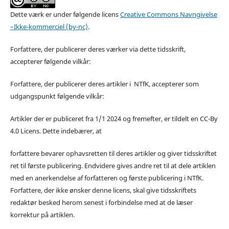
Dette værk er under følgende licens
Creative Commons Navngivelse
–Ikke-kommerciel (by-nc)
.
Forfattere, der publicerer deres værker via dette tidsskrift,
accepterer følgende vilkår:
Forfattere, der publicerer deres artikler i NTfK, accepterer som
udgangspunkt følgende vilkår:
Artikler der er publiceret fra 1/1 2024 og fremefter, er tildelt en CC-By
4.0 Licens. Dette indebærer, at
forfattere bevarer ophavsretten til deres artikler og giver tidsskriftet
ret til første publicering. Endvidere gives andre ret til at dele artiklen
med en anerkendelse af forfatteren og første publicering i NTfK.
Forfattere, der ikke ønsker denne licens, skal give tidsskriftets
redaktør besked herom senest i forbindelse med at de læser
korrektur på artiklen.