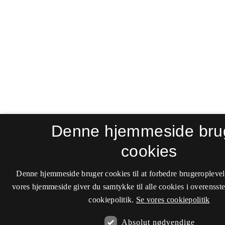
Denne hjemmeside bru
cookies
Denne hjemmeside bruger cookies til at forbedre brugeroplevel
vores hjemmeside giver du samtykke til alle cookies i overenss
cookiepolitik.
Se vores cookiepolitik
Absolut nødvendige