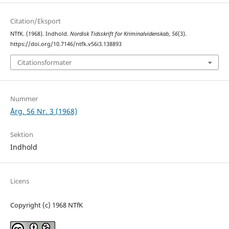
Citation/Eksport
NTfK. (1968). Indhold.
Nordisk Tidsskrift for Kriminalvidenskab
,
56
(3).
https://doi.org/10.7146/ntfk.v56i3.138893
Citationsformater
Nummer
Årg. 56 Nr. 3 (1968)
Sektion
Indhold
Licens
Copyright (c) 1968 NTfK