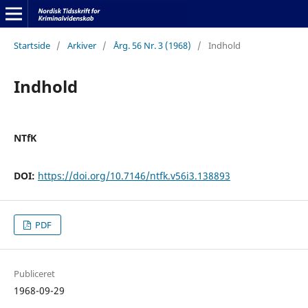
Startside
/
Arkiver
/
Årg. 56 Nr. 3 (1968)
/
Indhold
Indhold
NTfK
DOI:
https://doi.org/10.7146/ntfk.v56i3.138893
PDF
Publiceret
1968-09-29