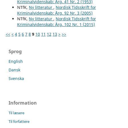
Kriminalvidenskab: Årg. 41 Nr. 2 (1953)
NTfK,
Ny litteratur
,
Nordisk Tidsskrift for
Kriminalvidenskab: Årg. 92 Nr. 3 (2005)
NTfK,
Ny litteratur
,
Nordisk Tidsskrift for
Kriminalvidenskab: Årg. 102 Nr. 1 (2015)
<<
<
4
5
6
7
8
9
10
11
12
13
>
>>
Sprog
English
Dansk
Svenska
Information
Til læsere
Til forfattere