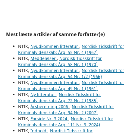
Mest læste artikler af samme forfatter(e)
NTfK,
Nyudkommen litteratur
,
Nordisk Tidsskrift for
Kriminalvidenskab: Årg. 55 Nr. 4 (1967)
NTfK,
Meddelelser
,
Nordisk Tidsskrift for
Kriminalvidenskab: Årg. 58 Nr. 1 (1970)
NTfK,
Nyudkommen litteratur
,
Nordisk Tidsskrift for
Kriminalvidenskab: Årg. 54 Nr. 1/2 (1966)
NTfK,
Nyudkommen litteratur
,
Nordisk Tidsskrift for
Kriminalvidenskab: Årg. 49 Nr. 1 (1961)
NTfK,
Ny litteratur
,
Nordisk Tidsskrift for
Kriminalvidenskab: Årg. 72 Nr. 2 (1985)
NTfK,
Årsberetning 2006
,
Nordisk Tidsskrift for
Kriminalvidenskab: Årg. 94 Nr. 2 (2007)
NTfK,
Forside Nr. 3 2024
,
Nordisk Tidsskrift for
Kriminalvidenskab: Årg. 111 Nr. 3 (2024)
NTfK,
Indhold
,
Nordisk Tidsskrift for