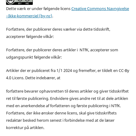
Dette værk er under følgende licens
Creative Commons Navngivelse
–Ikke-kommerciel (by-nc)
.
Forfattere, der publicerer deres værker via dette tidsskrift,
accepterer følgende vilkår:
Forfattere, der publicerer deres artikler i NTfK, accepterer som
udgangspunkt følgende vilkår:
Artikler der er publiceret fra 1/1 2024 og fremefter, er tildelt en CC-By
4.0 Licens. Dette indebærer, at
forfattere bevarer ophavsretten til deres artikler og giver tidsskriftet
ret til første publicering. Endvidere gives andre ret til at dele artiklen
med en anerkendelse af forfatteren og første publicering i NTfK.
Forfattere, der ikke ønsker denne licens, skal give tidsskriftets
redaktør besked herom senest i forbindelse med at de læser
korrektur på artiklen.