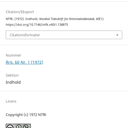
Citation/Eksport
NTfK. (1972). Indhold.
Nordisk Tidsskrift for Kriminalvidenskab
,
60
(1).
https://doi.org/10.7146/ntfk.v60i1.138875
Citationsformater
Nummer
Årg. 60 Nr. 1 (1972)
Sektion
Indhold
Licens
Copyright (c) 1972 NTfK