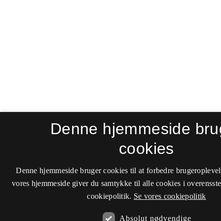
Denne hjemmeside bru
cookies
Denne hjemmeside bruger cookies til at forbedre brugeroplevel
vores hjemmeside giver du samtykke til alle cookies i overenss
cookiepolitik.
Se vores cookiepolitik
Absolut nødvendige