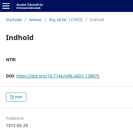
Startside
/
Arkiver
/
Årg. 60 Nr. 1 (1972)
/
Indhold
Indhold
NTfK
DOI:
https://doi.org/10.7146/ntfk.v60i1.138875
PDF
Publiceret
1972-05-29