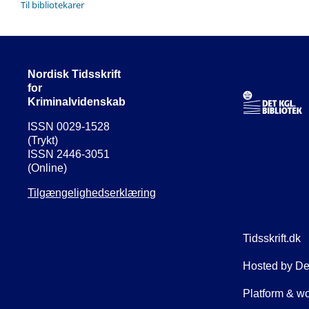
Til bibliotekarer
Nordisk Tidsskrift
for
Kriminalvidenskab
ISSN 0029-1528
(Trykt)
ISSN 2446-3051
(Online)
Tilgængelighedserklæring