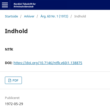
Startside
/
Arkiver
/
Årg. 60 Nr. 1 (1972)
/
Indhold
Indhold
NTfK
DOI:
https://doi.org/10.7146/ntfk.v60i1.138875
PDF
Publiceret
1972-05-29