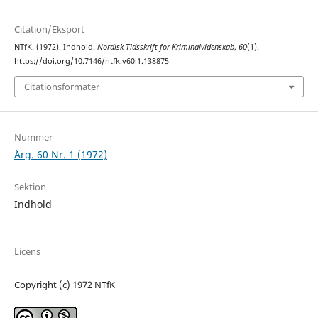
Citation/Eksport
NTfK. (1972). Indhold.
Nordisk Tidsskrift for Kriminalvidenskab
,
60
(1).
https://doi.org/10.7146/ntfk.v60i1.138875
Citationsformater
Nummer
Årg. 60 Nr. 1 (1972)
Sektion
Indhold
Licens
Copyright (c) 1972 NTfK