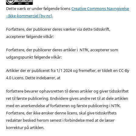
Dette værk er under følgende licens
Creative Commons Navngivelse
–Ikke-kommerciel (by-nc)
.
Forfattere, der publicerer deres værker via dette tidsskrift,
accepterer følgende vilkår:
Forfattere, der publicerer deres artikler i NTfK, accepterer som
udgangspunkt følgende vilkår:
Artikler der er publiceret fra 1/1 2024 og fremefter, er tildelt en CC-By
4.0 Licens. Dette indebærer, at
forfattere bevarer ophavsretten til deres artikler og giver tidsskriftet
ret til første publicering. Endvidere gives andre ret til at dele artiklen
med en anerkendelse af forfatteren og første publicering i NTfK.
Forfattere, der ikke ønsker denne licens, skal give tidsskriftets
redaktør besked herom senest i forbindelse med at de læser
korrektur på artiklen.