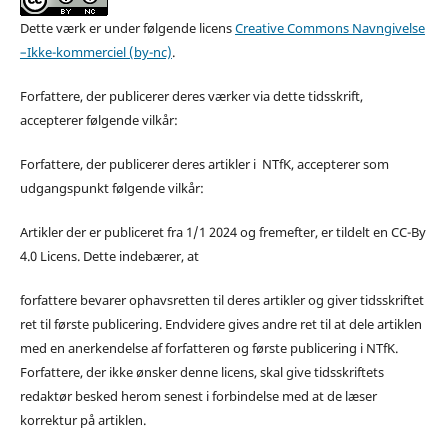
Dette værk er under følgende licens
Creative Commons Navngivelse
–Ikke-kommerciel (by-nc)
.
Forfattere, der publicerer deres værker via dette tidsskrift,
accepterer følgende vilkår:
Forfattere, der publicerer deres artikler i NTfK, accepterer som
udgangspunkt følgende vilkår:
Artikler der er publiceret fra 1/1 2024 og fremefter, er tildelt en CC-By
4.0 Licens. Dette indebærer, at
forfattere bevarer ophavsretten til deres artikler og giver tidsskriftet
ret til første publicering. Endvidere gives andre ret til at dele artiklen
med en anerkendelse af forfatteren og første publicering i NTfK.
Forfattere, der ikke ønsker denne licens, skal give tidsskriftets
redaktør besked herom senest i forbindelse med at de læser
korrektur på artiklen.