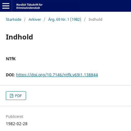
Startside
/
Arkiver
/
Årg. 69 Nr. 1 (1982)
/
Indhold
Indhold
NTfK
DOI:
https://doi.org/10.7146/ntfk.v69i1.138844
PDF
Publiceret
1982-02-28