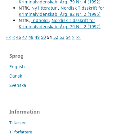
Kriminalvidenskab: Årg. 79 Nr. 4 (1992)
NTfK,
Ny litteratur
,
Nordisk Tidsskrift for
Kriminalvidenskab: Årg. 82 Nr. 2 (1995)
NTfK,
Indhold
,
Nordisk Tidsskrift for
Kriminalvidenskab: Årg. 79 Nr. 2 (1992)
<<
<
46
47
48
49
50
51
52
53
54
>
>>
Sprog
English
Dansk
Svenska
Information
Til læsere
Til forfattere