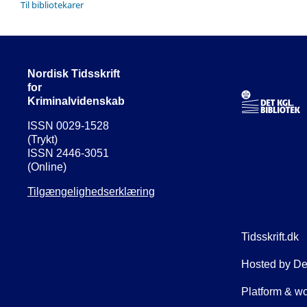
Til bibliotekarer
Nordisk Tidsskrift
for
Kriminalvidenskab
ISSN 0029-1528
(Trykt)
ISSN 2446-3051
(Online)
Tilgængelighedserklæring