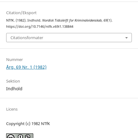
Citation/Eksport
NTfK. (1982). Indhold.
Nordisk Tidsskrift for Kriminalvidenskab
,
69
(1).
https://doi.org/10.7146/ntfk.v69i1.138844
Citationsformater
Nummer
Årg. 69 Nr. 1 (1982)
Sektion
Indhold
Licens
Copyright (c) 1982 NTfK