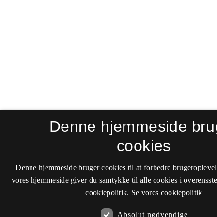
Denne hjemmeside bru
cookies
Denne hjemmeside bruger cookies til at forbedre brugeroplevel
vores hjemmeside giver du samtykke til alle cookies i overenss
cookiepolitik.
Se vores cookiepolitik
Absolut nødvendige