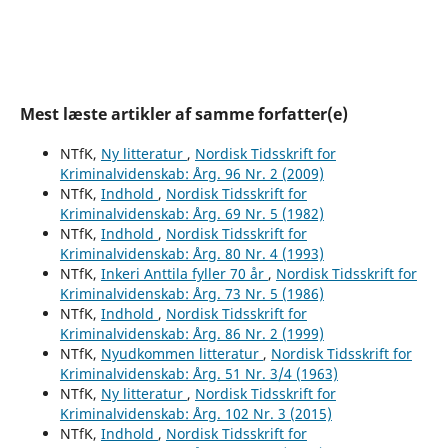
Mest læste artikler af samme forfatter(e)
NTfK,
Ny litteratur
,
Nordisk Tidsskrift for
Kriminalvidenskab: Årg. 96 Nr. 2 (2009)
NTfK,
Indhold
,
Nordisk Tidsskrift for
Kriminalvidenskab: Årg. 69 Nr. 5 (1982)
NTfK,
Indhold
,
Nordisk Tidsskrift for
Kriminalvidenskab: Årg. 80 Nr. 4 (1993)
NTfK,
Inkeri Anttila fyller 70 år
,
Nordisk Tidsskrift for
Kriminalvidenskab: Årg. 73 Nr. 5 (1986)
NTfK,
Indhold
,
Nordisk Tidsskrift for
Kriminalvidenskab: Årg. 86 Nr. 2 (1999)
NTfK,
Nyudkommen litteratur
,
Nordisk Tidsskrift for
Kriminalvidenskab: Årg. 51 Nr. 3/4 (1963)
NTfK,
Ny litteratur
,
Nordisk Tidsskrift for
Kriminalvidenskab: Årg. 102 Nr. 3 (2015)
NTfK,
Indhold
,
Nordisk Tidsskrift for