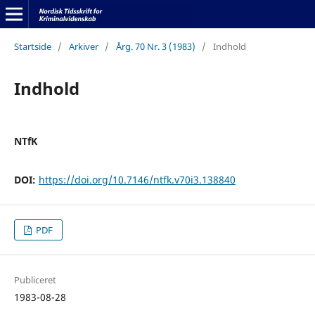
Startside
/
Arkiver
/
Årg. 70 Nr. 3 (1983)
/
Indhold
Indhold
NTfK
DOI:
https://doi.org/10.7146/ntfk.v70i3.138840
PDF
Publiceret
1983-08-28