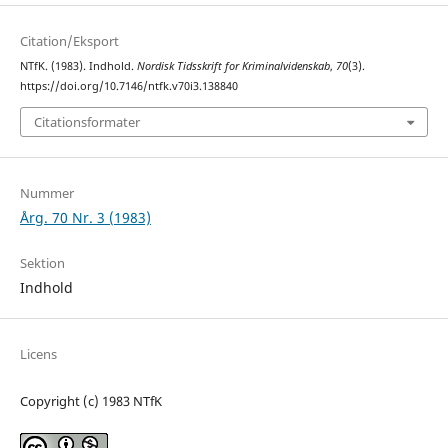
Citation/Eksport
NTfK. (1983). Indhold.
Nordisk Tidsskrift for Kriminalvidenskab
,
70
(3).
https://doi.org/10.7146/ntfk.v70i3.138840
Citationsformater
Nummer
Årg. 70 Nr. 3 (1983)
Sektion
Indhold
Licens
Copyright (c) 1983 NTfK