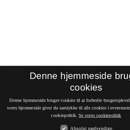
Denne hjemmeside bru
cookies
Denne hjemmeside bruger cookies til at forbedre brugeroplevel
vores hjemmeside giver du samtykke til alle cookies i overenss
cookiepolitik.
Se vores cookiepolitik
Absolut nødvendige