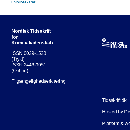
Til bibliotekarer
Nordisk Tidsskrift
for
Kriminalvidenskab
ISSN 0029-1528
(Trykt)
ISSN 2446-3051
(Online)
Tilgængelighedserklæring