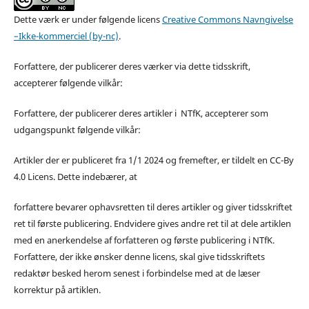
Dette værk er under følgende licens
Creative Commons Navngivelse
–Ikke-kommerciel (by-nc)
.
Forfattere, der publicerer deres værker via dette tidsskrift,
accepterer følgende vilkår:
Forfattere, der publicerer deres artikler i NTfK, accepterer som
udgangspunkt følgende vilkår:
Artikler der er publiceret fra 1/1 2024 og fremefter, er tildelt en CC-By
4.0 Licens. Dette indebærer, at
forfattere bevarer ophavsretten til deres artikler og giver tidsskriftet
ret til første publicering. Endvidere gives andre ret til at dele artiklen
med en anerkendelse af forfatteren og første publicering i NTfK.
Forfattere, der ikke ønsker denne licens, skal give tidsskriftets
redaktør besked herom senest i forbindelse med at de læser
korrektur på artiklen.