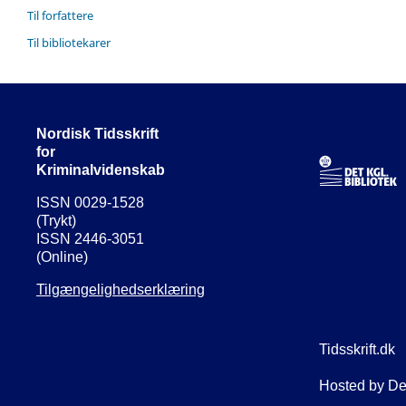
Til forfattere
Til bibliotekarer
Nordisk Tidsskrift
for
Kriminalvidenskab
ISSN 0029-1528
(Trykt)
ISSN 2446-3051
(Online)
Tilgængelighedserklæring