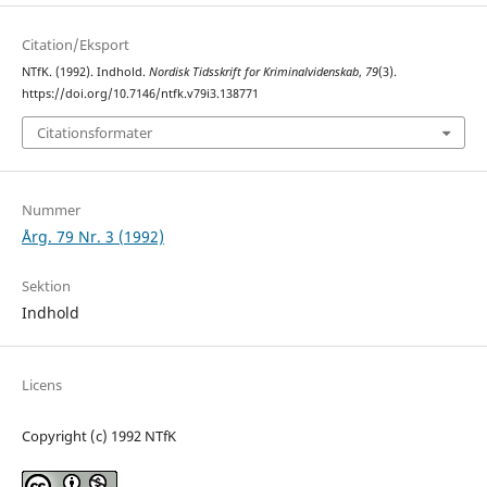
Citation/Eksport
NTfK. (1992). Indhold.
Nordisk Tidsskrift for Kriminalvidenskab
,
79
(3).
https://doi.org/10.7146/ntfk.v79i3.138771
Citationsformater
Nummer
Årg. 79 Nr. 3 (1992)
Sektion
Indhold
Licens
Copyright (c) 1992 NTfK