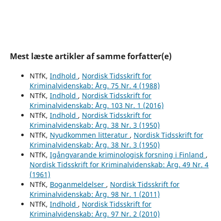
Mest læste artikler af samme forfatter(e)
NTfK,
Indhold
,
Nordisk Tidsskrift for
Kriminalvidenskab: Årg. 75 Nr. 4 (1988)
NTfK,
Indhold
,
Nordisk Tidsskrift for
Kriminalvidenskab: Årg. 103 Nr. 1 (2016)
NTfK,
Indhold
,
Nordisk Tidsskrift for
Kriminalvidenskab: Årg. 38 Nr. 3 (1950)
NTfK,
Nyudkommen litteratur
,
Nordisk Tidsskrift for
Kriminalvidenskab: Årg. 38 Nr. 3 (1950)
NTfK,
Igångvarande kriminologisk forsning i Finland
,
Nordisk Tidsskrift for Kriminalvidenskab: Årg. 49 Nr. 4
(1961)
NTfK,
Boganmeldelser
,
Nordisk Tidsskrift for
Kriminalvidenskab: Årg. 98 Nr. 1 (2011)
NTfK,
Indhold
,
Nordisk Tidsskrift for
Kriminalvidenskab: Årg. 97 Nr. 2 (2010)