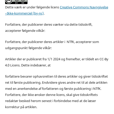
Dette værk er under følgende licens
Creative Commons Navngivelse
–Ikke-kommerciel (by-nc)
.
Forfattere, der publicerer deres værker via dette tidsskrift,
accepterer følgende vilkår:
Forfattere, der publicerer deres artikler i NTfK, accepterer som
udgangspunkt følgende vilkår:
Artikler der er publiceret fra 1/1 2024 og fremefter, er tildelt en CC-By
4.0 Licens. Dette indebærer, at
forfattere bevarer ophavsretten til deres artikler og giver tidsskriftet
ret til første publicering. Endvidere gives andre ret til at dele artiklen
med en anerkendelse af forfatteren og første publicering i NTfK.
Forfattere, der ikke ønsker denne licens, skal give tidsskriftets
redaktør besked herom senest i forbindelse med at de læser
korrektur på artiklen.