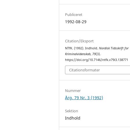
Publiceret
1992-08-29
Citation/Eksport
NTfK. (1992). Indhold.
Nordisk Tidsskrift for
Kriminalvidenskab
,
79
(3).
https://doi.org/10.7146/ntfk.v79i3.138771
Citationsformater
Nummer
Årg. 79 Nr. 3 (1992)
Sektion
Indhold