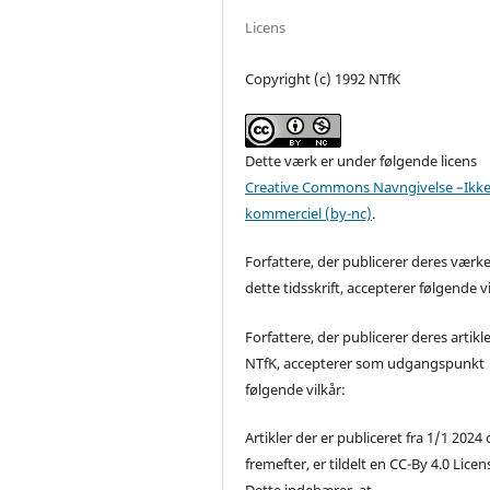
Licens
Copyright (c) 1992 NTfK
Dette værk er under følgende licens
Creative Commons Navngivelse –Ikke
kommerciel (by-nc)
.
Forfattere, der publicerer deres værke
dette tidsskrift, accepterer følgende vi
Forfattere, der publicerer deres artikle
NTfK, accepterer som udgangspunkt
følgende vilkår:
Artikler der er publiceret fra 1/1 2024
fremefter, er tildelt en CC-By 4.0 Licen
Dette indebærer, at