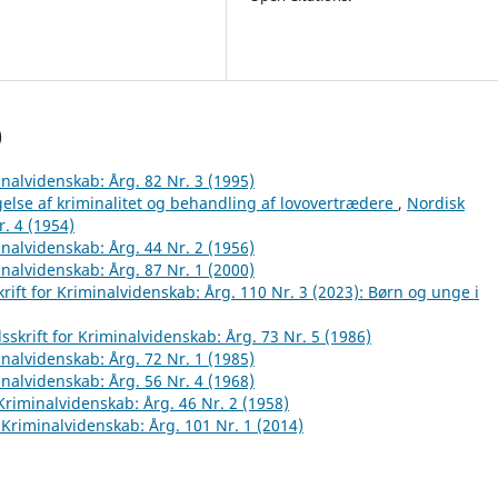
)
inalvidenskab: Årg. 82 Nr. 3 (1995)
else af kriminalitet og behandling af lovovertrædere
,
Nordisk
r. 4 (1954)
inalvidenskab: Årg. 44 Nr. 2 (1956)
inalvidenskab: Årg. 87 Nr. 1 (2000)
rift for Kriminalvidenskab: Årg. 110 Nr. 3 (2023): Børn og unge i
sskrift for Kriminalvidenskab: Årg. 73 Nr. 5 (1986)
inalvidenskab: Årg. 72 Nr. 1 (1985)
inalvidenskab: Årg. 56 Nr. 4 (1968)
 Kriminalvidenskab: Årg. 46 Nr. 2 (1958)
r Kriminalvidenskab: Årg. 101 Nr. 1 (2014)