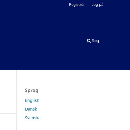
Registrér
Log på
Søg
Sprog
English
Dansk
Svenska