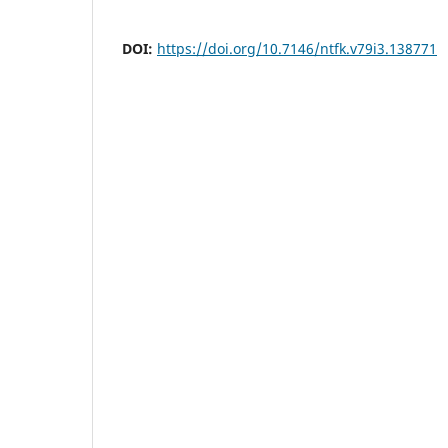
DOI:
https://doi.org/10.7146/ntfk.v79i3.138771