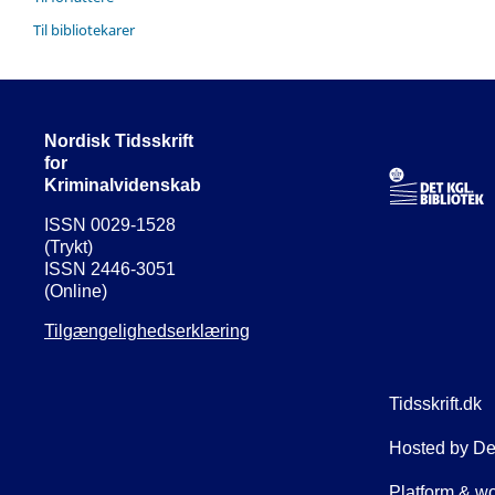
Til bibliotekarer
Nordisk Tidsskrift
for
Kriminalvidenskab
ISSN 0029-1528
(Trykt)
ISSN 2446-3051
(Online)
Tilgængelighedserklæring