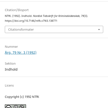
Citation/Eksport
NTfK. (1992). Indhold.
Nordisk Tidsskrift for Kriminalvidenskab
,
79
(3).
https://doi.org/10.7146/ntfk.v79i3.138771
Citationsformater
Nummer
Årg. 79 Nr. 3 (1992)
Sektion
Indhold
Licens
Copyright (c) 1992 NTfK