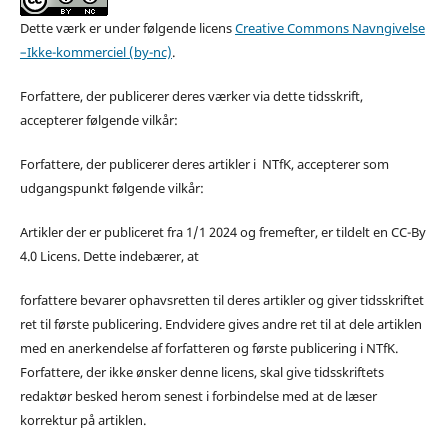
Dette værk er under følgende licens
Creative Commons Navngivelse
–Ikke-kommerciel (by-nc)
.
Forfattere, der publicerer deres værker via dette tidsskrift,
accepterer følgende vilkår:
Forfattere, der publicerer deres artikler i NTfK, accepterer som
udgangspunkt følgende vilkår:
Artikler der er publiceret fra 1/1 2024 og fremefter, er tildelt en CC-By
4.0 Licens. Dette indebærer, at
forfattere bevarer ophavsretten til deres artikler og giver tidsskriftet
ret til første publicering. Endvidere gives andre ret til at dele artiklen
med en anerkendelse af forfatteren og første publicering i NTfK.
Forfattere, der ikke ønsker denne licens, skal give tidsskriftets
redaktør besked herom senest i forbindelse med at de læser
korrektur på artiklen.