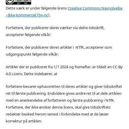
Dette værk er under følgende licens
Creative Commons Navngivelse
–Ikke-kommerciel (by-nc)
.
Forfattere, der publicerer deres værker via dette tidsskrift,
accepterer følgende vilkår:
Forfattere, der publicerer deres artikler i NTfK, accepterer som
udgangspunkt følgende vilkår:
Artikler der er publiceret fra 1/1 2024 og fremefter, er tildelt en CC-By
4.0 Licens. Dette indebærer, at
forfattere bevarer ophavsretten til deres artikler og giver tidsskriftet
ret til første publicering. Endvidere gives andre ret til at dele artiklen
med en anerkendelse af forfatteren og første publicering i NTfK.
Forfattere, der ikke ønsker denne licens, skal give tidsskriftets
redaktør besked herom senest i forbindelse med at de læser
korrektur på artiklen.