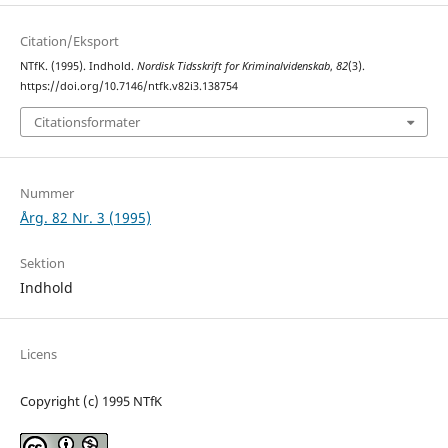
Citation/Eksport
NTfK. (1995). Indhold.
Nordisk Tidsskrift for Kriminalvidenskab
,
82
(3).
https://doi.org/10.7146/ntfk.v82i3.138754
Citationsformater
Nummer
Årg. 82 Nr. 3 (1995)
Sektion
Indhold
Licens
Copyright (c) 1995 NTfK