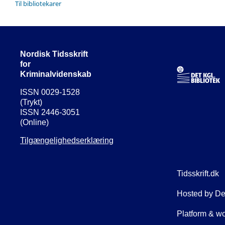
Til bibliotekarer
Nordisk Tidsskrift
for
Kriminalvidenskab
ISSN 0029-1528
(Trykt)
ISSN 2446-3051
(Online)
Tilgængelighedserklæring