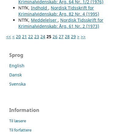
Kriminalvidenskab: Årg. 64 Nr. 1/2 (1976)
NTfK,
Indhold
,
Nordisk Tidsskrift for
Kriminalvidenskab: Årg. 82 Nr. 4 (1995)
NTfK,
Meddelelser
,
Nordisk Tidsskrift for
Kriminalvidenskab: Årg. 61 Nr. 2 (1973)
<<
<
20
21
22
23
24
25
26
27
28
29
>
>>
Sprog
English
Dansk
Svenska
Information
Til læsere
Til forfattere