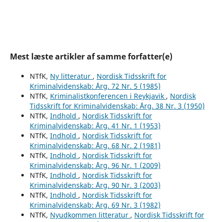
Mest læste artikler af samme forfatter(e)
NTfK,
Ny litteratur
,
Nordisk Tidsskrift for
Kriminalvidenskab: Årg. 72 Nr. 5 (1985)
NTfK,
Kriminalistkonferencen i Reykjavik
,
Nordisk
Tidsskrift for Kriminalvidenskab: Årg. 38 Nr. 3 (1950)
NTfK,
Indhold
,
Nordisk Tidsskrift for
Kriminalvidenskab: Årg. 41 Nr. 1 (1953)
NTfK,
Indhold
,
Nordisk Tidsskrift for
Kriminalvidenskab: Årg. 68 Nr. 2 (1981)
NTfK,
Indhold
,
Nordisk Tidsskrift for
Kriminalvidenskab: Årg. 96 Nr. 1 (2009)
NTfK,
Indhold
,
Nordisk Tidsskrift for
Kriminalvidenskab: Årg. 90 Nr. 3 (2003)
NTfK,
Indhold
,
Nordisk Tidsskrift for
Kriminalvidenskab: Årg. 69 Nr. 3 (1982)
NTfK,
Nyudkommen litteratur
,
Nordisk Tidsskrift for