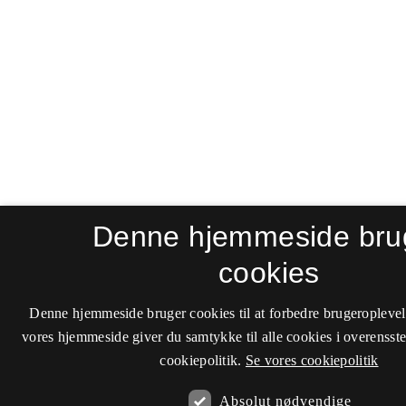
Denne hjemmeside bru
cookies
Denne hjemmeside bruger cookies til at forbedre brugeroplevel
vores hjemmeside giver du samtykke til alle cookies i overenss
cookiepolitik.
Se vores cookiepolitik
Absolut nødvendige