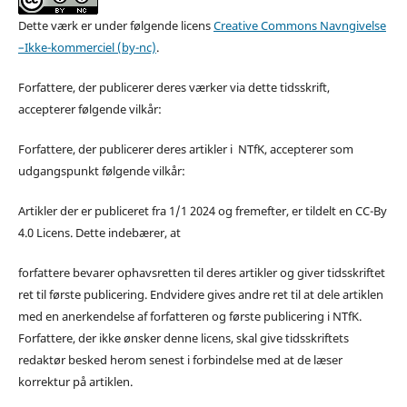
Dette værk er under følgende licens
Creative Commons Navngivelse
–Ikke-kommerciel (by-nc)
.
Forfattere, der publicerer deres værker via dette tidsskrift,
accepterer følgende vilkår:
Forfattere, der publicerer deres artikler i NTfK, accepterer som
udgangspunkt følgende vilkår:
Artikler der er publiceret fra 1/1 2024 og fremefter, er tildelt en CC-By
4.0 Licens. Dette indebærer, at
forfattere bevarer ophavsretten til deres artikler og giver tidsskriftet
ret til første publicering. Endvidere gives andre ret til at dele artiklen
med en anerkendelse af forfatteren og første publicering i NTfK.
Forfattere, der ikke ønsker denne licens, skal give tidsskriftets
redaktør besked herom senest i forbindelse med at de læser
korrektur på artiklen.