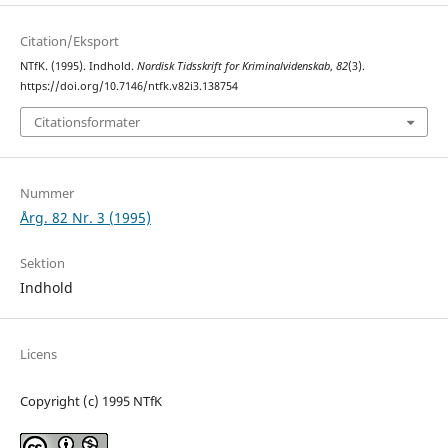
Citation/Eksport
NTfK. (1995). Indhold.
Nordisk Tidsskrift for Kriminalvidenskab
,
82
(3).
https://doi.org/10.7146/ntfk.v82i3.138754
Citationsformater
Nummer
Årg. 82 Nr. 3 (1995)
Sektion
Indhold
Licens
Copyright (c) 1995 NTfK