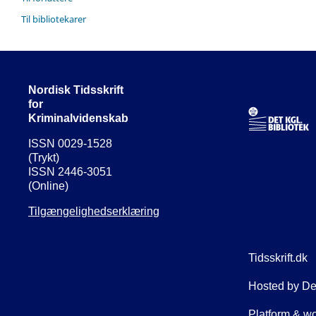
Til bibliotekarer
Nordisk Tidsskrift
for
Kriminalvidenskab
ISSN 0029-1528
(Trykt)
ISSN 2446-3051
(Online)
Tilgængelighedserklæring