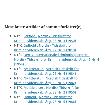
Mest læste artikler af samme forfatter(e)
NTfK,
Forside
,
Nordisk Tidsskrift for
Kriminalvidenskab: Årg. 38 Nr. 3 (1950)
NTfK,
Indhold
,
Nordisk Tidsskrift for
Kriminalvidenskab: Årg. 97 Nr. 1 (2010)
NTfK,
Den 3. internationale kriminologikongres
,
Nordisk Tidsskrift for Kriminalvidenskab: Årg. 42 Nr. 4
(1954)
NTfK,
Ny litteratur
,
Nordisk Tidsskrift for
Kriminalvidenskab: Årg. 71 Nr. 4 (1984)
NTfK,
Ny litteratur
,
Nordisk Tidsskrift for
Kriminalvidenskab: Årg. 69 Nr. 5 (1982)
NTfK,
Meddelelser
,
Nordisk Tidsskrift for
Kriminalvidenskab: Årg. 38 Nr. 2 (1950)
NTfK,
Indhold
,
Nordisk Tidsskrift for
Kriminalvidenskab: Årg. 73 Nr. 5 (1986)