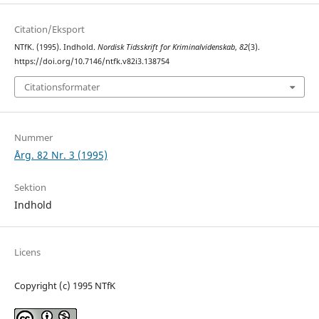
Citation/Eksport
NTfK. (1995). Indhold.
Nordisk Tidsskrift for Kriminalvidenskab
,
82
(3).
https://doi.org/10.7146/ntfk.v82i3.138754
Citationsformater
Nummer
Årg. 82 Nr. 3 (1995)
Sektion
Indhold
Licens
Copyright (c) 1995 NTfK