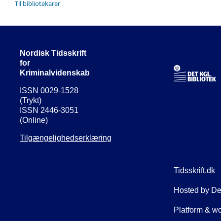
Til bibliotekarer
Nordisk Tidsskrift
for
Kriminalvidenskab
ISSN 0029-1528
(Trykt)
ISSN 2446-3051
(Online)
Tilgængelighedserklæring