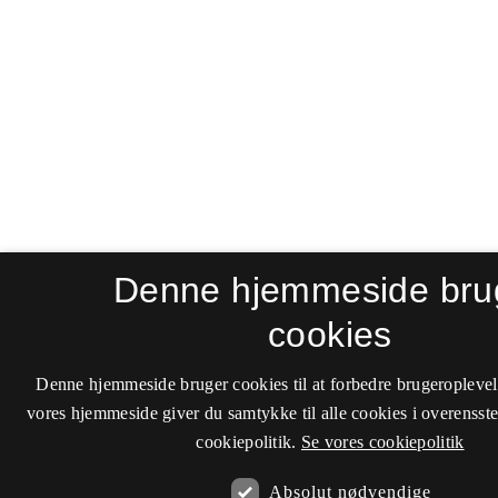
Denne hjemmeside bru
cookies
Denne hjemmeside bruger cookies til at forbedre brugeroplevel
vores hjemmeside giver du samtykke til alle cookies i overenss
cookiepolitik.
Se vores cookiepolitik
Absolut nødvendige