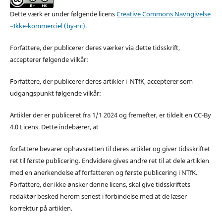
Dette værk er under følgende licens
Creative Commons Navngivelse
–Ikke-kommerciel (by-nc)
.
Forfattere, der publicerer deres værker via dette tidsskrift,
accepterer følgende vilkår:
Forfattere, der publicerer deres artikler i NTfK, accepterer som
udgangspunkt følgende vilkår:
Artikler der er publiceret fra 1/1 2024 og fremefter, er tildelt en CC-By
4.0 Licens. Dette indebærer, at
forfattere bevarer ophavsretten til deres artikler og giver tidsskriftet
ret til første publicering. Endvidere gives andre ret til at dele artiklen
med en anerkendelse af forfatteren og første publicering i NTfK.
Forfattere, der ikke ønsker denne licens, skal give tidsskriftets
redaktør besked herom senest i forbindelse med at de læser
korrektur på artiklen.