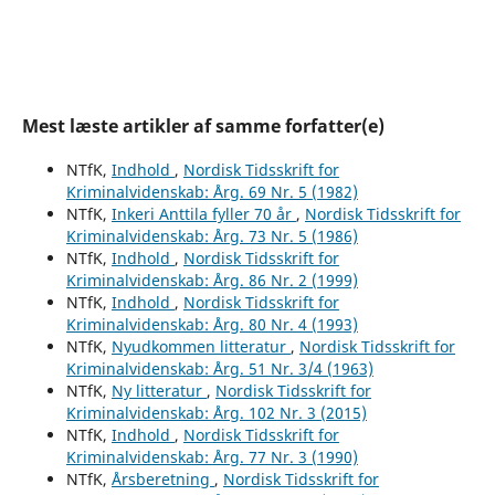
Mest læste artikler af samme forfatter(e)
NTfK,
Indhold
,
Nordisk Tidsskrift for
Kriminalvidenskab: Årg. 69 Nr. 5 (1982)
NTfK,
Inkeri Anttila fyller 70 år
,
Nordisk Tidsskrift for
Kriminalvidenskab: Årg. 73 Nr. 5 (1986)
NTfK,
Indhold
,
Nordisk Tidsskrift for
Kriminalvidenskab: Årg. 86 Nr. 2 (1999)
NTfK,
Indhold
,
Nordisk Tidsskrift for
Kriminalvidenskab: Årg. 80 Nr. 4 (1993)
NTfK,
Nyudkommen litteratur
,
Nordisk Tidsskrift for
Kriminalvidenskab: Årg. 51 Nr. 3/4 (1963)
NTfK,
Ny litteratur
,
Nordisk Tidsskrift for
Kriminalvidenskab: Årg. 102 Nr. 3 (2015)
NTfK,
Indhold
,
Nordisk Tidsskrift for
Kriminalvidenskab: Årg. 77 Nr. 3 (1990)
NTfK,
Årsberetning
,
Nordisk Tidsskrift for