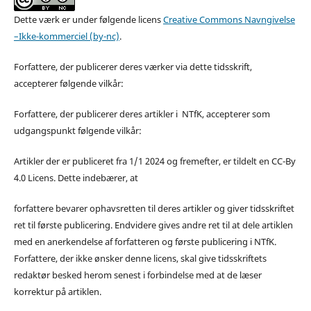
Dette værk er under følgende licens
Creative Commons Navngivelse
–Ikke-kommerciel (by-nc)
.
Forfattere, der publicerer deres værker via dette tidsskrift,
accepterer følgende vilkår:
Forfattere, der publicerer deres artikler i NTfK, accepterer som
udgangspunkt følgende vilkår:
Artikler der er publiceret fra 1/1 2024 og fremefter, er tildelt en CC-By
4.0 Licens. Dette indebærer, at
forfattere bevarer ophavsretten til deres artikler og giver tidsskriftet
ret til første publicering. Endvidere gives andre ret til at dele artiklen
med en anerkendelse af forfatteren og første publicering i NTfK.
Forfattere, der ikke ønsker denne licens, skal give tidsskriftets
redaktør besked herom senest i forbindelse med at de læser
korrektur på artiklen.