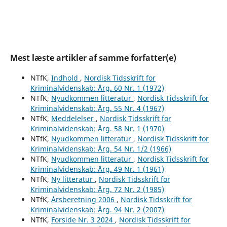
Mest læste artikler af samme forfatter(e)
NTfK,
Indhold
,
Nordisk Tidsskrift for
Kriminalvidenskab: Årg. 60 Nr. 1 (1972)
NTfK,
Nyudkommen litteratur
,
Nordisk Tidsskrift for
Kriminalvidenskab: Årg. 55 Nr. 4 (1967)
NTfK,
Meddelelser
,
Nordisk Tidsskrift for
Kriminalvidenskab: Årg. 58 Nr. 1 (1970)
NTfK,
Nyudkommen litteratur
,
Nordisk Tidsskrift for
Kriminalvidenskab: Årg. 54 Nr. 1/2 (1966)
NTfK,
Nyudkommen litteratur
,
Nordisk Tidsskrift for
Kriminalvidenskab: Årg. 49 Nr. 1 (1961)
NTfK,
Ny litteratur
,
Nordisk Tidsskrift for
Kriminalvidenskab: Årg. 72 Nr. 2 (1985)
NTfK,
Årsberetning 2006
,
Nordisk Tidsskrift for
Kriminalvidenskab: Årg. 94 Nr. 2 (2007)
NTfK,
Forside Nr. 3 2024
,
Nordisk Tidsskrift for