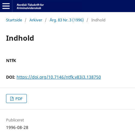
Startside
/
Arkiver
/
Årg. 83 Nr. 3 (1996)
/
Indhold
Indhold
NTfK
DOI:
https://doi.org/10.7146/ntfk.v83i3.138750
PDF
Publiceret
1996-08-28