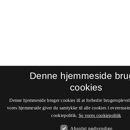
Denne hjemmeside bru
cookies
Denne hjemmeside bruger cookies til at forbedre brugeroplevel
vores hjemmeside giver du samtykke til alle cookies i overenss
cookiepolitik.
Se vores cookiepolitik
Absolut nødvendige