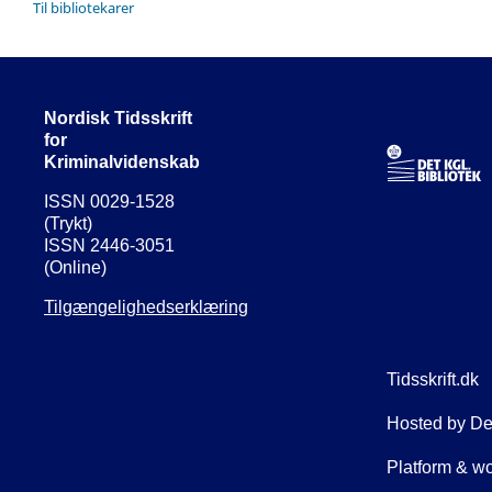
Til bibliotekarer
Nordisk Tidsskrift
for
Kriminalvidenskab
ISSN 0029-1528
(Trykt)
ISSN 2446-3051
(Online)
Tilgængelighedserklæring