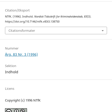
Citation/Eksport
NTfK. (1996). Indhold.
Nordisk Tidsskrift for Kriminalvidenskab
,
83
(3).
https://doi.org/10.7146/ntfk.v83i3.138750
Citationsformater
Nummer
Årg. 83 Nr. 3 (1996)
Sektion
Indhold
Licens
Copyright (c) 1996 NTfK