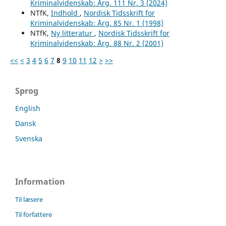
Kriminalvidenskab: Årg. 111 Nr. 3 (2024)
NTfK,
Indhold
,
Nordisk Tidsskrift for
Kriminalvidenskab: Årg. 85 Nr. 1 (1998)
NTfK,
Ny litteratur
,
Nordisk Tidsskrift for
Kriminalvidenskab: Årg. 88 Nr. 2 (2001)
<<
<
3
4
5
6
7
8
9
10
11
12
>
>>
Sprog
English
Dansk
Svenska
Information
Til læsere
Til forfattere