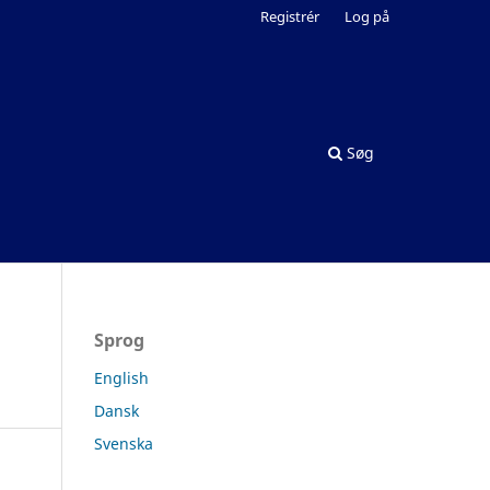
Registrér
Log på
Søg
Sprog
English
Dansk
Svenska