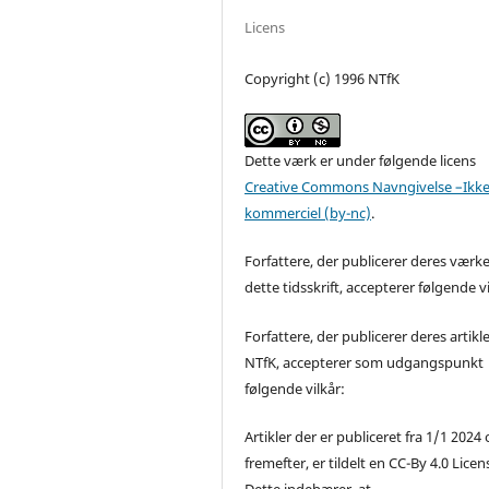
Licens
Copyright (c) 1996 NTfK
Dette værk er under følgende licens
Creative Commons Navngivelse –Ikke
kommerciel (by-nc)
.
Forfattere, der publicerer deres værke
dette tidsskrift, accepterer følgende vi
Forfattere, der publicerer deres artikle
NTfK, accepterer som udgangspunkt
følgende vilkår:
Artikler der er publiceret fra 1/1 2024
fremefter, er tildelt en CC-By 4.0 Licen
Dette indebærer, at