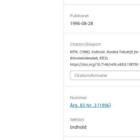
Publiceret
1996-08-28
Citation/Eksport
NTfK. (1996). Indhold.
Nordisk Tidsskrift for
Kriminalvidenskab
,
83
(3).
https://doi.org/10.7146/ntfk.v83i3.138750
Citationsformater
Nummer
Årg. 83 Nr. 3 (1996)
Sektion
Indhold