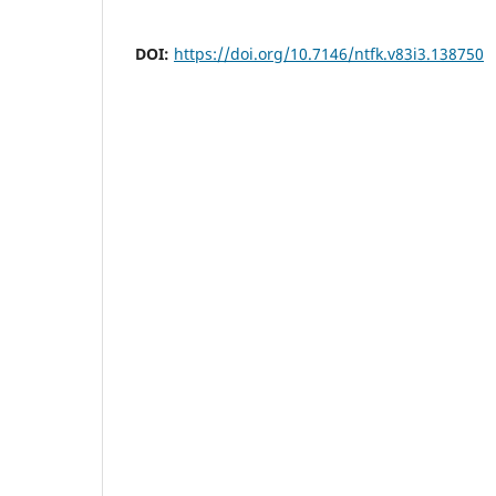
DOI:
https://doi.org/10.7146/ntfk.v83i3.138750