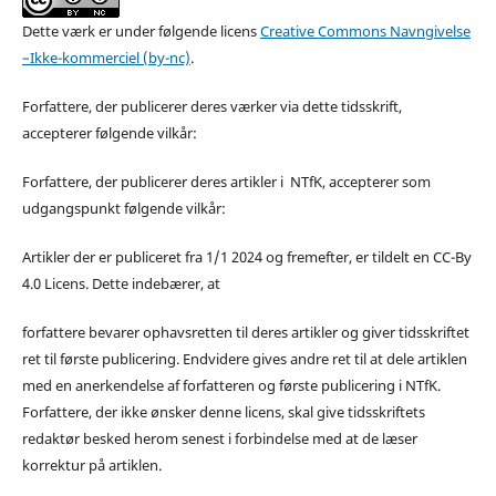
Dette værk er under følgende licens
Creative Commons Navngivelse
–Ikke-kommerciel (by-nc)
.
Forfattere, der publicerer deres værker via dette tidsskrift,
accepterer følgende vilkår:
Forfattere, der publicerer deres artikler i NTfK, accepterer som
udgangspunkt følgende vilkår:
Artikler der er publiceret fra 1/1 2024 og fremefter, er tildelt en CC-By
4.0 Licens. Dette indebærer, at
forfattere bevarer ophavsretten til deres artikler og giver tidsskriftet
ret til første publicering. Endvidere gives andre ret til at dele artiklen
med en anerkendelse af forfatteren og første publicering i NTfK.
Forfattere, der ikke ønsker denne licens, skal give tidsskriftets
redaktør besked herom senest i forbindelse med at de læser
korrektur på artiklen.