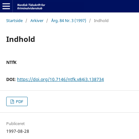
Startside
/
Arkiver
/
Årg. 84 Nr. 3 (1997)
/
Indhold
Indhold
NTfK
DOI:
https://doi.org/10.7146/ntfk.v84i3.138734
PDF
Publiceret
1997-08-28