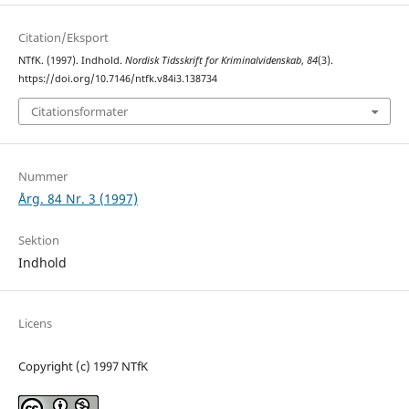
Citation/Eksport
NTfK. (1997). Indhold.
Nordisk Tidsskrift for Kriminalvidenskab
,
84
(3).
https://doi.org/10.7146/ntfk.v84i3.138734
Citationsformater
Nummer
Årg. 84 Nr. 3 (1997)
Sektion
Indhold
Licens
Copyright (c) 1997 NTfK