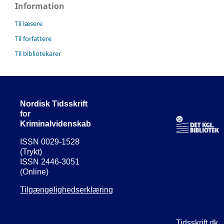
Information
Til læsere
Til forfattere
Til bibliotekarer
Nordisk Tidsskrift
for
Kriminalvidenskab
ISSN 0029-1528
(Trykt)
ISSN 2446-3051
(Online)
Tilgængelighedserklæring