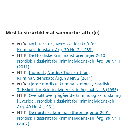
Mest læste artikler af samme forfatter(e)
NTfK,
Ny litteratur
,
Nordisk Tidsskrift for
Kriminalvidenskab: Årg. 70 Nr. 2 (1983)
NTfK,
De Nordiske Kriminalistforeninger 2010
,
Nordisk Tidsskrift for Kriminalvidenskab: Årg. 98 Nr. 1
(2011)
NTfK,
Indhold
,
Nordisk Tidsskrift for
Kriminalvidenskab: Årg. 98 Nr. 3 (2011)
NTfK,
Fjerde nordiske kriminalistmøte.
,
Nordisk
Tidsskrift for Kriminalvidenskab: Årg. 44 Nr. 3 (1956)
NTfK,
Översikt över pågående kriminologisk forskning
i Sverige
,
Nordisk Tidsskrift for Kriminalvidenskab:
Årg. 49 Nr. 4 (1961)
NTfK,
De nordiske kriminalistforeninger år 2001
,
Nordisk Tidsskrift for Kriminalvidenskab: Årg. 89 Nr. 1
(2002)