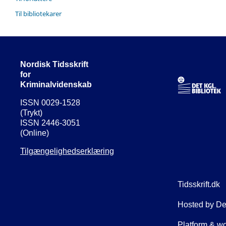
Til bibliotekarer
Nordisk Tidsskrift
for
Kriminalvidenskab
ISSN 0029-1528
(Trykt)
ISSN 2446-3051
(Online)
Tilgængelighedserklæring