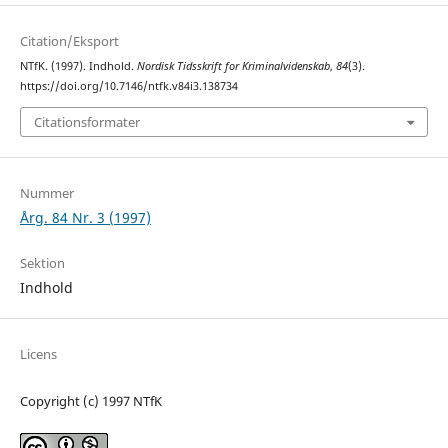
Citation/Eksport
NTfK. (1997). Indhold.
Nordisk Tidsskrift for Kriminalvidenskab
,
84
(3).
https://doi.org/10.7146/ntfk.v84i3.138734
Citationsformater
Nummer
Årg. 84 Nr. 3 (1997)
Sektion
Indhold
Licens
Copyright (c) 1997 NTfK