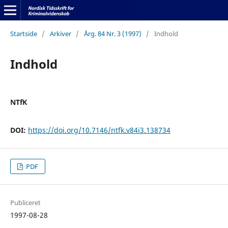
Startside
/
Arkiver
/
Årg. 84 Nr. 3 (1997)
/
Indhold
Indhold
NTfK
DOI:
https://doi.org/10.7146/ntfk.v84i3.138734
PDF
Publiceret
1997-08-28