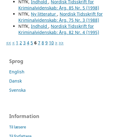
NTfK,
Indhold
,
Nordisk Tidsskrift for
Kriminalvidenskab: Årg. 85 Nr. 5 (1998)
NTfK,
Ny litteratur
,
Nordisk Tidsskrift for
Kriminalvidenskab: Årg. 75 Nr. 3 (1988)
NTfK,
Indhold
,
Nordisk Tidsskrift for
Kriminalvidenskab: Årg. 82 Nr. 4 (1995)
<<
<
1
2
3
4
5
6
7
8
9
10
>
>>
Sprog
English
Dansk
Svenska
Information
Til læsere
Til forfattere