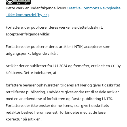
Dette værk er under følgende licens
Creative Commons Navngivelse
–Ikke-kommerciel (by-nc)
.
Forfattere, der publicerer deres værker via dette tidsskrift,
accepterer følgende vilkår:
Forfattere, der publicerer deres artikler i NTfK, accepterer som
udgangspunkt følgende vilkår:
Artikler der er publiceret fra 1/1 2024 og fremefter, er tildelt en CC-By
4.0 Licens. Dette indebærer, at
forfattere bevarer ophavsretten til deres artikler og giver tidsskriftet
ret til første publicering. Endvidere gives andre ret til at dele artiklen
med en anerkendelse af forfatteren og første publicering i NTfK.
Forfattere, der ikke ønsker denne licens, skal give tidsskriftets
redaktør besked herom senest i forbindelse med at de læser
korrektur på artiklen.