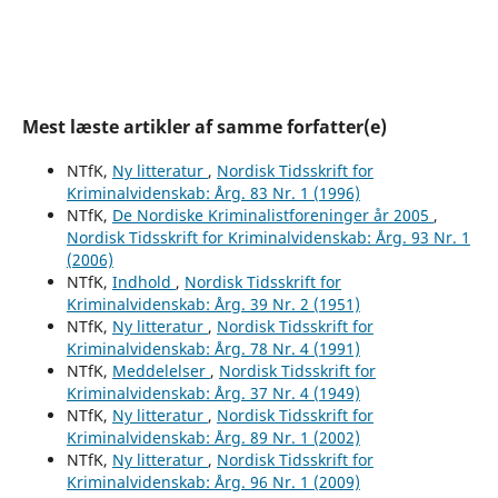
Mest læste artikler af samme forfatter(e)
NTfK,
Ny litteratur
,
Nordisk Tidsskrift for
Kriminalvidenskab: Årg. 83 Nr. 1 (1996)
NTfK,
De Nordiske Kriminalistforeninger år 2005
,
Nordisk Tidsskrift for Kriminalvidenskab: Årg. 93 Nr. 1
(2006)
NTfK,
Indhold
,
Nordisk Tidsskrift for
Kriminalvidenskab: Årg. 39 Nr. 2 (1951)
NTfK,
Ny litteratur
,
Nordisk Tidsskrift for
Kriminalvidenskab: Årg. 78 Nr. 4 (1991)
NTfK,
Meddelelser
,
Nordisk Tidsskrift for
Kriminalvidenskab: Årg. 37 Nr. 4 (1949)
NTfK,
Ny litteratur
,
Nordisk Tidsskrift for
Kriminalvidenskab: Årg. 89 Nr. 1 (2002)
NTfK,
Ny litteratur
,
Nordisk Tidsskrift for
Kriminalvidenskab: Årg. 96 Nr. 1 (2009)