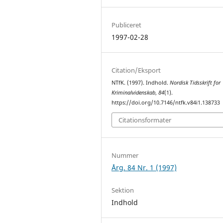
Publiceret
1997-02-28
Citation/Eksport
NTfK. (1997). Indhold.
Nordisk Tidsskrift for
Kriminalvidenskab
,
84
(1).
https://doi.org/10.7146/ntfk.v84i1.138733
Citationsformater
Nummer
Årg. 84 Nr. 1 (1997)
Sektion
Indhold