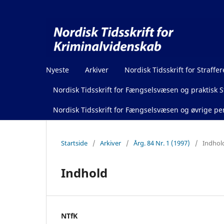
Nyeste
Arkiver
Nordisk Tidsskrift for Straffer
Nordisk Tidsskrift for Fængselsvæsen og praktisk St
Nordisk Tidsskrift for Fængselsvæsen og øvrige pen
Startside
/
Arkiver
/
Årg. 84 Nr. 1 (1997)
/
Indhol
Indhold
NTfK