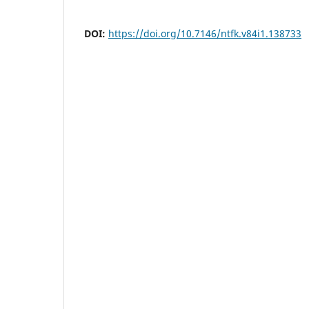
DOI:
https://doi.org/10.7146/ntfk.v84i1.138733