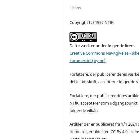
Licens
Copyright (c) 1997 NTfK
Dette værk er under følgende licens
Creative Commons Navngivelse –Ikke
kommerciel (by-nc)
.
Forfattere, der publicerer deres værke
dette tidsskrift, accepterer følgende vi
Forfattere, der publicerer deres artikle
NTfK, accepterer som udgangspunkt
følgende vilkår:
Artikler der er publiceret fra 1/1 2024
fremefter, er tildelt en CC-By 4.0 Licen
Dette indebærer, at