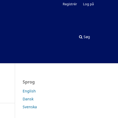
Registrér
Log på
Søg
Sprog
English
Dansk
Svenska