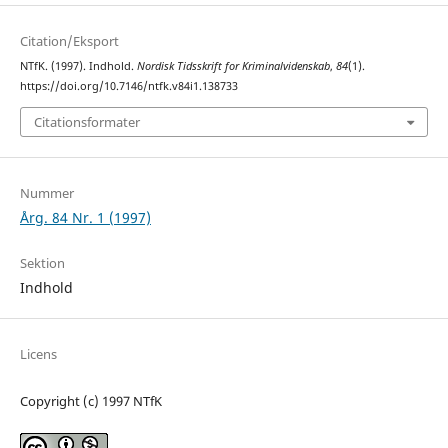
Citation/Eksport
NTfK. (1997). Indhold.
Nordisk Tidsskrift for Kriminalvidenskab
,
84
(1).
https://doi.org/10.7146/ntfk.v84i1.138733
Citationsformater
Nummer
Årg. 84 Nr. 1 (1997)
Sektion
Indhold
Licens
Copyright (c) 1997 NTfK