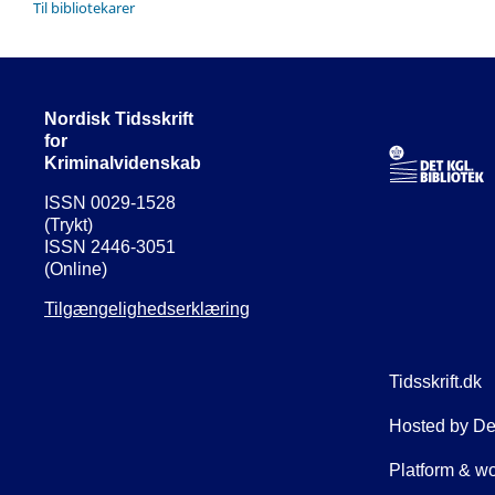
Til bibliotekarer
Nordisk Tidsskrift
for
Kriminalvidenskab
ISSN 0029-1528
(Trykt)
ISSN 2446-3051
(Online)
Tilgængelighedserklæring