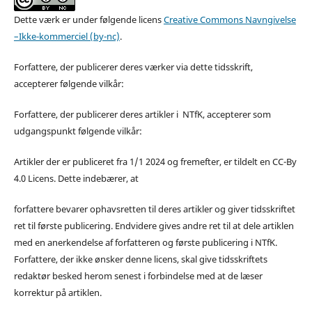
Dette værk er under følgende licens
Creative Commons Navngivelse
–Ikke-kommerciel (by-nc)
.
Forfattere, der publicerer deres værker via dette tidsskrift,
accepterer følgende vilkår:
Forfattere, der publicerer deres artikler i NTfK, accepterer som
udgangspunkt følgende vilkår:
Artikler der er publiceret fra 1/1 2024 og fremefter, er tildelt en CC-By
4.0 Licens. Dette indebærer, at
forfattere bevarer ophavsretten til deres artikler og giver tidsskriftet
ret til første publicering. Endvidere gives andre ret til at dele artiklen
med en anerkendelse af forfatteren og første publicering i NTfK.
Forfattere, der ikke ønsker denne licens, skal give tidsskriftets
redaktør besked herom senest i forbindelse med at de læser
korrektur på artiklen.