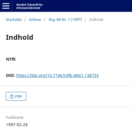
Startside
/
Arkiver
/
Årg. 84 Nr. 1 (1997)
/
Indhold
Indhold
NTfK
DOI:
https://doi.org/10.7146/ntfk.v84i1.138733
PDF
Publiceret
1997-02-28