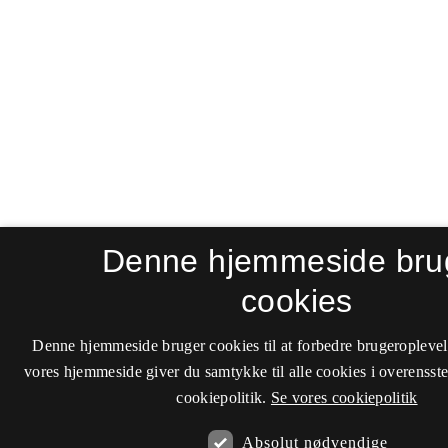
Denne hjemmeside bru
cookies
Denne hjemmeside bruger cookies til at forbedre brugeroplevel
vores hjemmeside giver du samtykke til alle cookies i overenss
cookiepolitik.
Se vores cookiepolitik
Absolut nødvendige