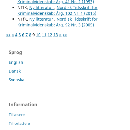
Kriminalvidenskab: Årg. 41 Nr. 2 (1953)
NTfK,
Ny litteratur
,
Nordisk Tidsskrift for
Kriminalvidenskab: Årg. 102 Nr. 1 (2015)
NTfK,
Ny litteratur
,
Nordisk Tidsskrift for
Kriminalvidenskab: Årg. 92 Nr. 3 (2005)
<<
<
4
5
6
7
8
9
10
11
12
13
>
>>
Sprog
English
Dansk
Svenska
Information
Til læsere
Til forfattere