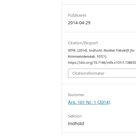
Publiceret
2014-04-29
Citation/Eksport
NTfK. (2014). Indhold.
Nordisk Tidsskrift for
Kriminalvidenskab
,
101
(1).
https://doi.org/10.7146/ntfk.v101i1.13865
Citationsformater
Nummer
Årg. 101 Nr. 1 (2014)
Sektion
Indhold