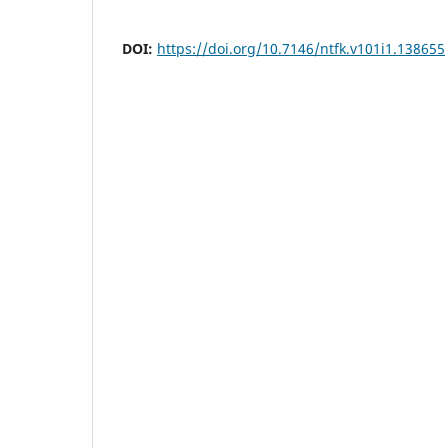
DOI:
https://doi.org/10.7146/ntfk.v101i1.138655