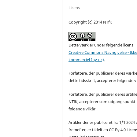
Licens
Copyright (c) 2014 NTfK
Dette værk er under følgende licens
Creative Commons Navngivelse –Ikke
kommerciel (by-nc)
.
Forfattere, der publicerer deres værke
dette tidsskrift, accepterer følgende vi
Forfattere, der publicerer deres artikle
NTfK, accepterer som udgangspunkt
følgende vilkår:
Artikler der er publiceret fra 1/1 2024
fremefter, er tildelt en CC-By 4.0 Licen
Dette indebærer, at