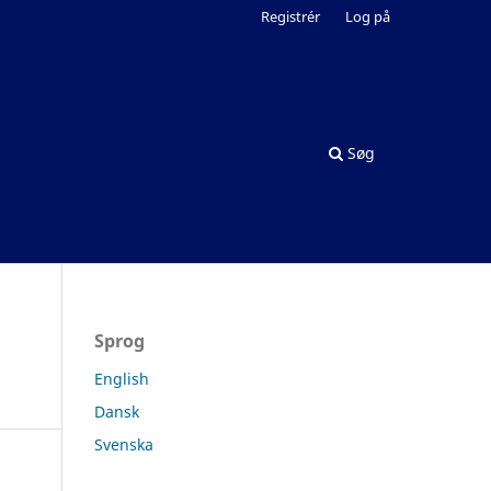
Registrér
Log på
Søg
Sprog
English
Dansk
Svenska