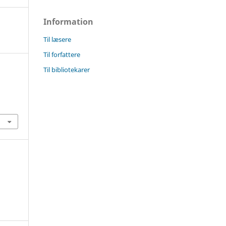
Information
Til læsere
Til forfattere
Til bibliotekarer
5