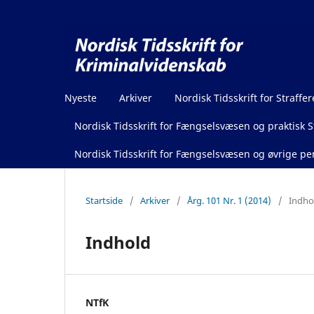
Nyeste
Arkiver
Nordisk Tidsskrift for Straffer
Nordisk Tidsskrift for Fængselsvæsen og praktisk St
Nordisk Tidsskrift for Fængselsvæsen og øvrige pen
Startside
/
Arkiver
/
Årg. 101 Nr. 1 (2014)
/
Indho
Indhold
NTfK