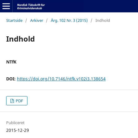
Startside
/
Arkiver
/
Årg. 102 Nr. 3 (2015)
/
Indhold
Indhold
NTfK
DOI:
https://doi.org/10.7146/ntfk.v102i3.138654
PDF
Publiceret
2015-12-29