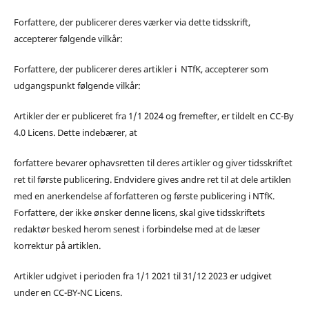
Forfattere, der publicerer deres værker via dette tidsskrift,
accepterer følgende vilkår:
Forfattere, der publicerer deres artikler i NTfK, accepterer som
udgangspunkt følgende vilkår:
Artikler der er publiceret fra 1/1 2024 og fremefter, er tildelt en CC-By
4.0 Licens. Dette indebærer, at
forfattere bevarer ophavsretten til deres artikler og giver tidsskriftet
ret til første publicering. Endvidere gives andre ret til at dele artiklen
med en anerkendelse af forfatteren og første publicering i NTfK.
Forfattere, der ikke ønsker denne licens, skal give tidsskriftets
redaktør besked herom senest i forbindelse med at de læser
korrektur på artiklen.
Artikler udgivet i perioden fra 1/1 2021 til 31/12 2023 er udgivet
under en CC-BY-NC Licens.