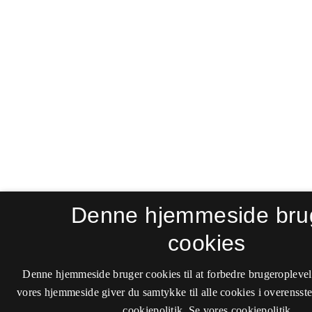
Denne hjemmeside bru
cookies
Denne hjemmeside bruger cookies til at forbedre brugeroplevel
vores hjemmeside giver du samtykke til alle cookies i overenss
cookiepolitik.
Se vores cookiepolitik