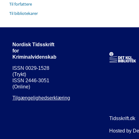
Til forfattere
Til bibliotekarer
Nordisk Tidsskrift
for
Kriminalvidenskab
ISSN 0029-1528
(Trykt)
ISSN 2446-3051
(Online)
Tilgængelighedserklæring