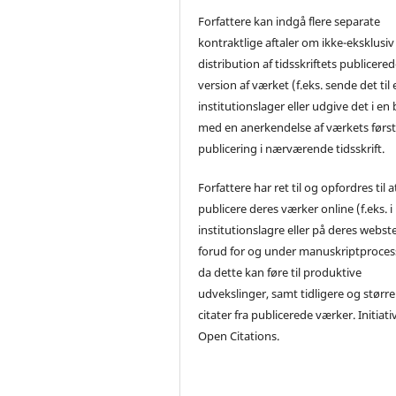
Forfattere kan indgå flere separate
kontraktlige aftaler om ikke-eksklusiv
distribution af tidsskriftets publicere
version af værket (f.eks. sende det til 
institutionslager eller udgive det i en
med en anerkendelse af værkets førs
publicering i nærværende tidsskrift.
Forfattere har ret til og opfordres til a
publicere deres værker online (f.eks. i
institutionslagre eller på deres webst
forud for og under manuskriptproces
da dette kan føre til produktive
udvekslinger, samt tidligere og større
citater fra publicerede værker. Initiati
Open Citations.