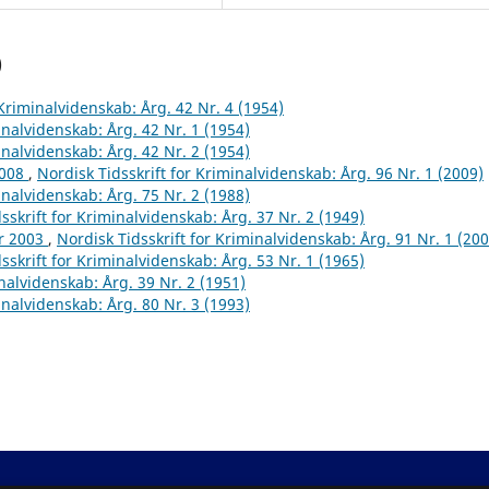
)
 Kriminalvidenskab: Årg. 42 Nr. 4 (1954)
inalvidenskab: Årg. 42 Nr. 1 (1954)
inalvidenskab: Årg. 42 Nr. 2 (1954)
2008
,
Nordisk Tidsskrift for Kriminalvidenskab: Årg. 96 Nr. 1 (2009)
inalvidenskab: Årg. 75 Nr. 2 (1988)
sskrift for Kriminalvidenskab: Årg. 37 Nr. 2 (1949)
år 2003
,
Nordisk Tidsskrift for Kriminalvidenskab: Årg. 91 Nr. 1 (200
sskrift for Kriminalvidenskab: Årg. 53 Nr. 1 (1965)
inalvidenskab: Årg. 39 Nr. 2 (1951)
inalvidenskab: Årg. 80 Nr. 3 (1993)