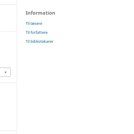
Information
Til læsere
Til forfattere
Til bibliotekarer
4