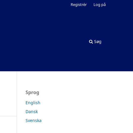
Registrér
Log på
Søg
Sprog
English
Dansk
Svenska