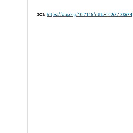
DOI:
https://doi.org/10.7146/ntfk.v102i3.138654