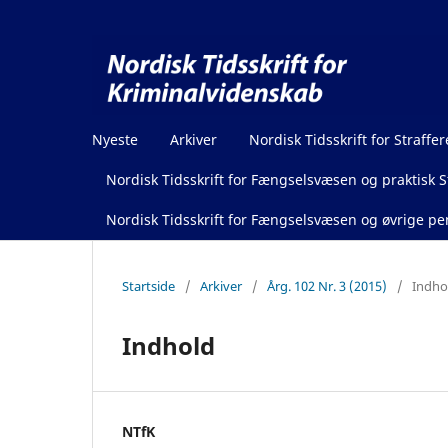
Nyeste
Arkiver
Nordisk Tidsskrift for Straffer
Nordisk Tidsskrift for Fængselsvæsen og praktisk St
Nordisk Tidsskrift for Fængselsvæsen og øvrige pen
Startside
/
Arkiver
/
Årg. 102 Nr. 3 (2015)
/
Indho
Indhold
NTfK