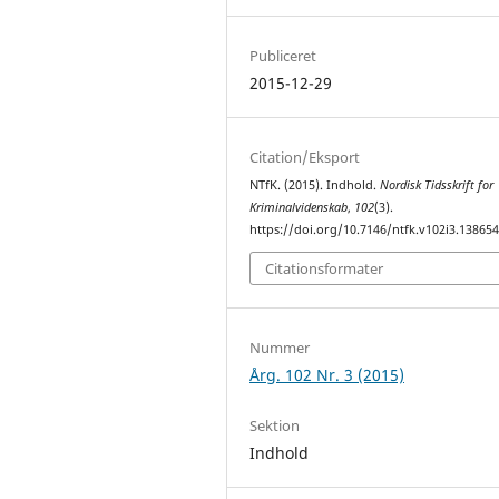
Publiceret
2015-12-29
Citation/Eksport
NTfK. (2015). Indhold.
Nordisk Tidsskrift for
Kriminalvidenskab
,
102
(3).
https://doi.org/10.7146/ntfk.v102i3.13865
Citationsformater
Nummer
Årg. 102 Nr. 3 (2015)
Sektion
Indhold