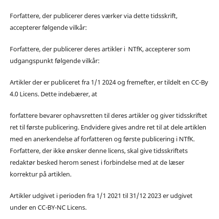
Forfattere, der publicerer deres værker via dette tidsskrift,
accepterer følgende vilkår:
Forfattere, der publicerer deres artikler i NTfK, accepterer som
udgangspunkt følgende vilkår:
Artikler der er publiceret fra 1/1 2024 og fremefter, er tildelt en CC-By
4.0 Licens. Dette indebærer, at
forfattere bevarer ophavsretten til deres artikler og giver tidsskriftet
ret til første publicering. Endvidere gives andre ret til at dele artiklen
med en anerkendelse af forfatteren og første publicering i NTfK.
Forfattere, der ikke ønsker denne licens, skal give tidsskriftets
redaktør besked herom senest i forbindelse med at de læser
korrektur på artiklen.
Artikler udgivet i perioden fra 1/1 2021 til 31/12 2023 er udgivet
under en CC-BY-NC Licens.