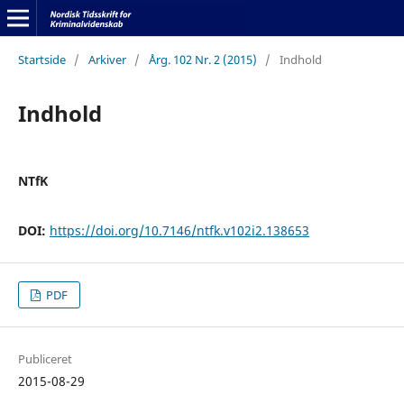
Startside
/
Arkiver
/
Årg. 102 Nr. 2 (2015)
/
Indhold
Indhold
NTfK
DOI:
https://doi.org/10.7146/ntfk.v102i2.138653
PDF
Publiceret
2015-08-29