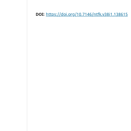
DOI:
https://doi.org/10.7146/ntfk.v38i1.138615