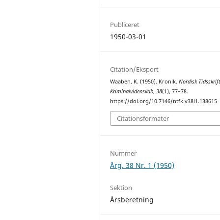
Publiceret
1950-03-01
Citation/Eksport
Waaben, K. (1950). Kronik.
Nordisk Tidsskrift
Kriminalvidenskab
,
38
(1), 77–78.
https://doi.org/10.7146/ntfk.v38i1.138615
Citationsformater
Nummer
Årg. 38 Nr. 1 (1950)
Sektion
Årsberetning