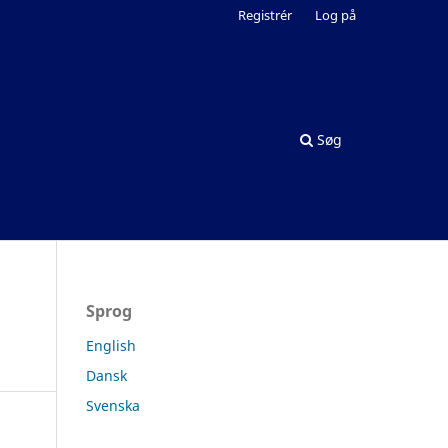
Registrér
Log på
Søg
Sprog
English
Dansk
Svenska