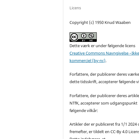
Licens
Copyright (c) 1950 Knud Waaben
Dette værk er under følgende licens
Creative Commons Navngivelse –Ikke
kommerciel (by-nc)
.
Forfattere, der publicerer deres værke
dette tidsskrift, accepterer følgende vi
Forfattere, der publicerer deres artikle
NTfK, accepterer som udgangspunkt
følgende vilkår:
Artikler der er publiceret fra 1/1 2024
fremefter, er tildelt en CC-By 4.0 Licen
Dette indebærer, at