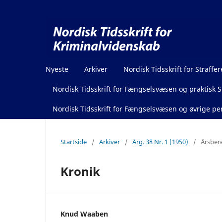
Nyeste
Arkiver
Nordisk Tidsskrift for Straffer
Nordisk Tidsskrift for Fængselsvæsen og praktisk St
Nordisk Tidsskrift for Fængselsvæsen og øvrige pen
Startside
/
Arkiver
/
Årg. 38 Nr. 1 (1950)
/
Årsber
Kronik
Knud Waaben