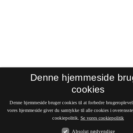
Denne hjemmeside bru
cookies
Denne hjemmeside bruger cookies til at forbedre brugeroplevel
vores hjemmeside giver du samtykke til alle cookies i overenss
cookiepolitik.
Se vores cookiepolitik
Absolut nødvendige