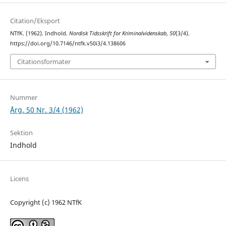
Citation/Eksport
NTfK. (1962). Indhold.
Nordisk Tidsskrift for Kriminalvidenskab
,
50
(3/4).
https://doi.org/10.7146/ntfk.v50i3/4.138606
Citationsformater
Nummer
Årg. 50 Nr. 3/4 (1962)
Sektion
Indhold
Licens
Copyright (c) 1962 NTfK