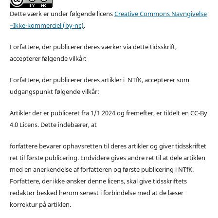
Dette værk er under følgende licens
Creative Commons Navngivelse
–Ikke-kommerciel (by-nc)
.
Forfattere, der publicerer deres værker via dette tidsskrift,
accepterer følgende vilkår:
Forfattere, der publicerer deres artikler i NTfK, accepterer som
udgangspunkt følgende vilkår:
Artikler der er publiceret fra 1/1 2024 og fremefter, er tildelt en CC-By
4.0 Licens. Dette indebærer, at
forfattere bevarer ophavsretten til deres artikler og giver tidsskriftet
ret til første publicering. Endvidere gives andre ret til at dele artiklen
med en anerkendelse af forfatteren og første publicering i NTfK.
Forfattere, der ikke ønsker denne licens, skal give tidsskriftets
redaktør besked herom senest i forbindelse med at de læser
korrektur på artiklen.