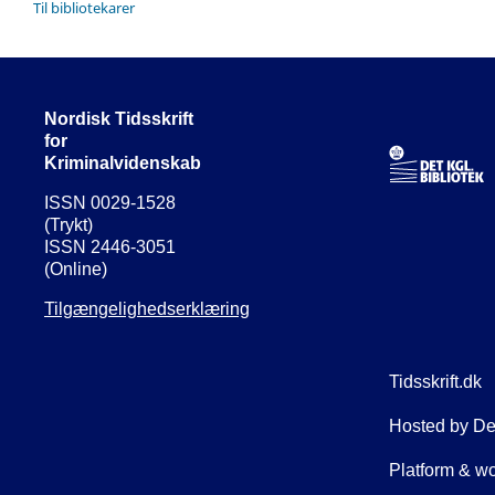
Til bibliotekarer
Nordisk Tidsskrift
for
Kriminalvidenskab
ISSN 0029-1528
(Trykt)
ISSN 2446-3051
(Online)
Tilgængelighedserklæring