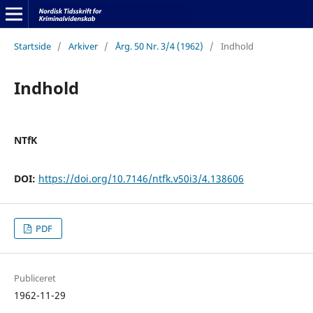
Startside
/
Arkiver
/
Årg. 50 Nr. 3/4 (1962)
/
Indhold
Indhold
NTfK
DOI:
https://doi.org/10.7146/ntfk.v50i3/4.138606
PDF
Publiceret
1962-11-29