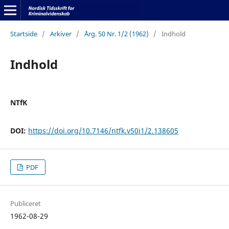
Startside
/
Arkiver
/
Årg. 50 Nr. 1/2 (1962)
/
Indhold
Indhold
NTfK
DOI:
https://doi.org/10.7146/ntfk.v50i1/2.138605
PDF
Publiceret
1962-08-29