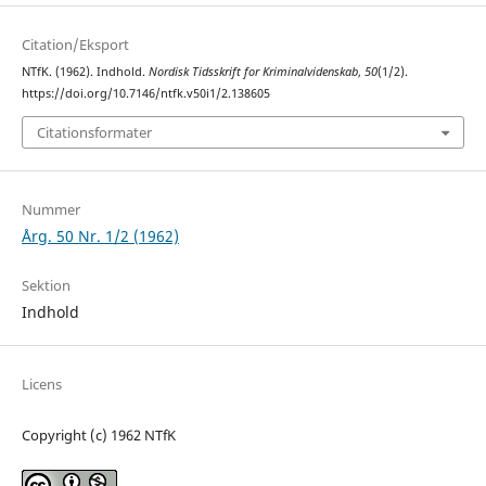
Citation/Eksport
NTfK. (1962). Indhold.
Nordisk Tidsskrift for Kriminalvidenskab
,
50
(1/2).
https://doi.org/10.7146/ntfk.v50i1/2.138605
Citationsformater
Nummer
Årg. 50 Nr. 1/2 (1962)
Sektion
Indhold
Licens
Copyright (c) 1962 NTfK