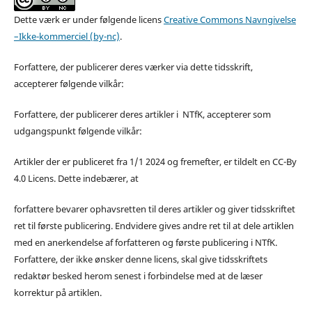
Dette værk er under følgende licens
Creative Commons Navngivelse
–Ikke-kommerciel (by-nc)
.
Forfattere, der publicerer deres værker via dette tidsskrift,
accepterer følgende vilkår:
Forfattere, der publicerer deres artikler i NTfK, accepterer som
udgangspunkt følgende vilkår:
Artikler der er publiceret fra 1/1 2024 og fremefter, er tildelt en CC-By
4.0 Licens. Dette indebærer, at
forfattere bevarer ophavsretten til deres artikler og giver tidsskriftet
ret til første publicering. Endvidere gives andre ret til at dele artiklen
med en anerkendelse af forfatteren og første publicering i NTfK.
Forfattere, der ikke ønsker denne licens, skal give tidsskriftets
redaktør besked herom senest i forbindelse med at de læser
korrektur på artiklen.