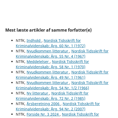
Mest læste artikler af samme forfatter(e)
NTfK,
Indhold
,
Nordisk Tidsskrift for
Kriminalvidenskab: Årg. 60 Nr. 1 (1972)
NTfK,
Nyudkommen litteratur
,
Nordisk Tidsskrift for
Kriminalvidenskab: Årg. 55 Nr. 4 (1967)
NTfK,
Meddelelser
,
Nordisk Tidsskrift for
Kriminalvidenskab: Årg. 58 Nr. 1 (1970)
NTfK,
Nyudkommen litteratur
,
Nordisk Tidsskrift for
Kriminalvidenskab: Årg. 49 Nr. 1 (1961)
NTfK,
Nyudkommen litteratur
,
Nordisk Tidsskrift for
Kriminalvidenskab: Årg. 54 Nr. 1/2 (1966)
NTfK,
Ny litteratur
,
Nordisk Tidsskrift for
Kriminalvidenskab: Årg. 72 Nr. 2 (1985)
NTfK,
Årsberetning 2006
,
Nordisk Tidsskrift for
Kriminalvidenskab: Årg. 94 Nr. 2 (2007)
NTfK,
Forside Nr. 3 2024
,
Nordisk Tidsskrift for