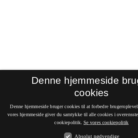
Denne hjemmeside bru
cookies
Denne hjemmeside bruger cookies til at forbedre brugeroplevel
vores hjemmeside giver du samtykke til alle cookies i overenss
cookiepolitik.
Se vores cookiepolitik
Absolut nødvendige