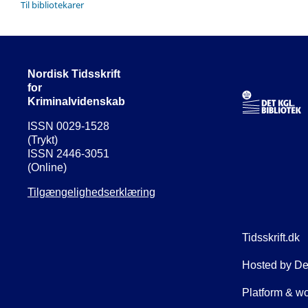
Til bibliotekarer
Nordisk Tidsskrift
for
Kriminalvidenskab
ISSN 0029-1528
(Trykt)
ISSN 2446-3051
(Online)
Tilgængelighedserklæring