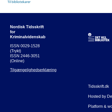
Til bibliotekarer
Nordisk Tidsskrift
for
Kriminalvidenskab
ISSN 0029-1528
(Trykt)
ISSN 2446-3051
(Online)
Tilgængelighedserklæring