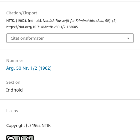
Citation/Eksport
NTfK. (1962). Indhold.
Nordisk Tidsskrift for Kriminalvidenskab
,
50
(1/2).
https://doi.org/10.7146/ntfk.v50i1/2.138605
Citationsformater
Nummer
Årg. 50 Nr. 1/2 (1962)
Sektion
Indhold
Licens
Copyright (c) 1962 NTfK