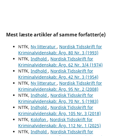
Mest læste artikler af samme forfatter(e)
NTfK,
Ny litteratur
,
Nordisk Tidsskrift for
Kriminalvidenskab: Årg. 80 Nr. 3 (1993)
NTfK,
Indhold
,
Nordisk Tidsskrift for
Kriminalvidenskab: Årg. 62 Nr. 3/4 (1974)
NTfK,
Indhold
,
Nordisk Tidsskrift for
Kriminalvidenskab: Årg. 42 Nr. 3 (1954)
NTfK,
Ny litteratur
,
Nordisk Tidsskrift for
Kriminalvidenskab: Årg. 95 Nr. 2 (2008)
NTfK,
Indhold
,
Nordisk Tidsskrift for
Kriminalvidenskab: Årg. 70 Nr. 5 (1983)
NTfK,
Indhold
,
Nordisk Tidsskrift for
Kriminalvidenskab: Årg. 105 Nr. 3 (2018)
NTfK,
Kolofon
,
Nordisk Tidsskrift for
Kriminalvidenskab: Årg. 112 Nr. 1 (2025)
NTfK,
Indhold
,
Nordisk Tidsskrift for