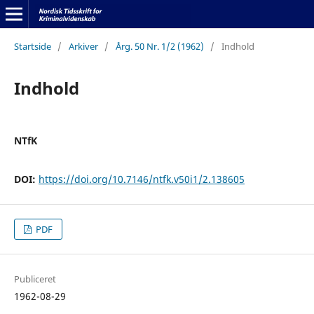
Startside
/
Arkiver
/
Årg. 50 Nr. 1/2 (1962)
/
Indhold
Indhold
NTfK
DOI:
https://doi.org/10.7146/ntfk.v50i1/2.138605
PDF
Publiceret
1962-08-29