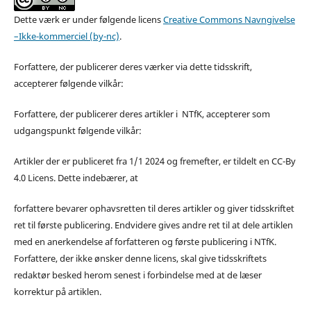
Dette værk er under følgende licens
Creative Commons Navngivelse
–Ikke-kommerciel (by-nc)
.
Forfattere, der publicerer deres værker via dette tidsskrift,
accepterer følgende vilkår:
Forfattere, der publicerer deres artikler i NTfK, accepterer som
udgangspunkt følgende vilkår:
Artikler der er publiceret fra 1/1 2024 og fremefter, er tildelt en CC-By
4.0 Licens. Dette indebærer, at
forfattere bevarer ophavsretten til deres artikler og giver tidsskriftet
ret til første publicering. Endvidere gives andre ret til at dele artiklen
med en anerkendelse af forfatteren og første publicering i NTfK.
Forfattere, der ikke ønsker denne licens, skal give tidsskriftets
redaktør besked herom senest i forbindelse med at de læser
korrektur på artiklen.