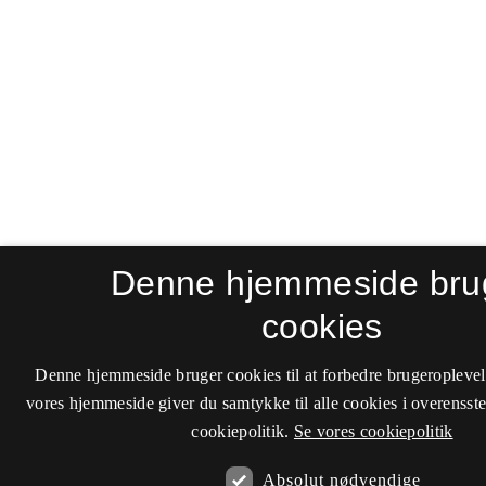
Denne hjemmeside bru
cookies
Denne hjemmeside bruger cookies til at forbedre brugeroplevel
vores hjemmeside giver du samtykke til alle cookies i overenss
cookiepolitik.
Se vores cookiepolitik
Absolut nødvendige