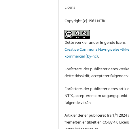
Licens
Copyright (c) 1961 NTfK
Dette værk er under følgende licens
Creative Commons Navngivelse –Ikke
kommerciel (by-nc)
.
Forfattere, der publicerer deres værke
dette tidsskrift, accepterer følgende vi
Forfattere, der publicerer deres artikle
NTfK, accepterer som udgangspunkt
følgende vilkår:
Artikler der er publiceret fra 1/1 2024
fremefter, er tildelt en CC-By 4.0 Licen
Dette indebærer, at