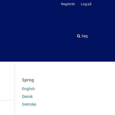
Registrér
Log på
Søg
Sprog
English
Dansk
Svenska