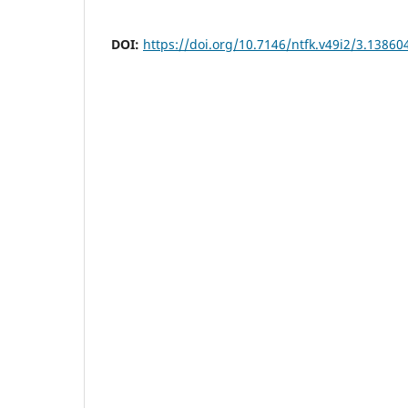
DOI:
https://doi.org/10.7146/ntfk.v49i2/3.13860