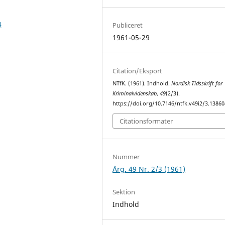
4
Publiceret
1961-05-29
Citation/Eksport
NTfK. (1961). Indhold.
Nordisk Tidsskrift for
Kriminalvidenskab
,
49
(2/3).
https://doi.org/10.7146/ntfk.v49i2/3.13860
Citationsformater
Nummer
Årg. 49 Nr. 2/3 (1961)
Sektion
Indhold