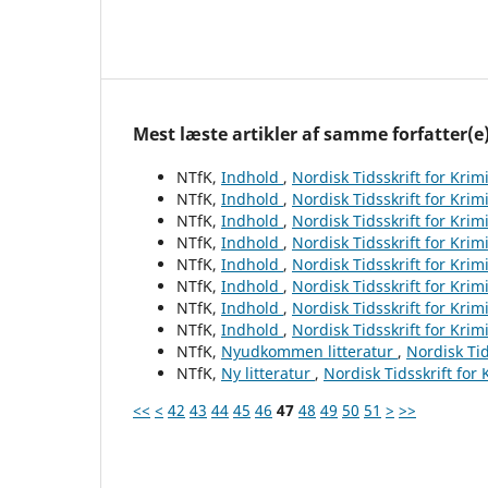
Mest læste artikler af samme forfatter(e
NTfK,
Indhold
,
Nordisk Tidsskrift for Krim
NTfK,
Indhold
,
Nordisk Tidsskrift for Krim
NTfK,
Indhold
,
Nordisk Tidsskrift for Krim
NTfK,
Indhold
,
Nordisk Tidsskrift for Krim
NTfK,
Indhold
,
Nordisk Tidsskrift for Krim
NTfK,
Indhold
,
Nordisk Tidsskrift for Krim
NTfK,
Indhold
,
Nordisk Tidsskrift for Krim
NTfK,
Indhold
,
Nordisk Tidsskrift for Krim
NTfK,
Nyudkommen litteratur
,
Nordisk Tid
NTfK,
Ny litteratur
,
Nordisk Tidsskrift for
<<
<
42
43
44
45
46
47
48
49
50
51
>
>>