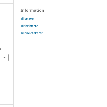
Information
Til læsere
Til forfattere
Til bibliotekarer
4