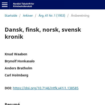
Startside
/
Arkiver
/
Årg. 41 Nr. 1 (1953)
/
Årsberetning
Dansk, finsk, norsk, svensk
kronik
Knud Waaben
Brynolf Honkasalo
Anders Bratholm
Carl Holmberg
DOI:
https://doi.org/10.7146/ntfk.v41i1.138585
Resumé