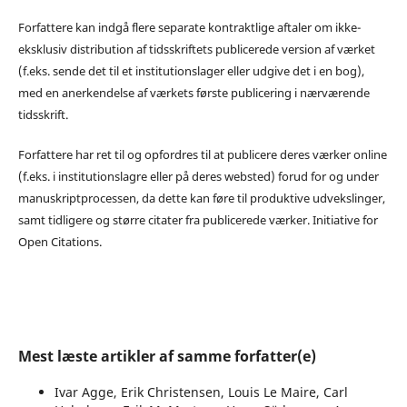
Forfattere kan indgå flere separate kontraktlige aftaler om ikke-
eksklusiv distribution af tidsskriftets publicerede version af værket
(f.eks. sende det til et institutionslager eller udgive det i en bog),
med en anerkendelse af værkets første publicering i nærværende
tidsskrift.
Forfattere har ret til og opfordres til at publicere deres værker online
(f.eks. i institutionslagre eller på deres websted) forud for og under
manuskriptprocessen, da dette kan føre til produktive udvekslinger,
samt tidligere og større citater fra publicerede værker. Initiative for
Open Citations.
Mest læste artikler af samme forfatter(e)
Ivar Agge, Erik Christensen, Louis Le Maire, Carl