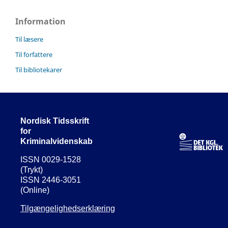
Information
Til læsere
Til forfattere
Til bibliotekarer
Nordisk Tidsskrift
for
Kriminalvidenskab
ISSN 0029-1528
(Trykt)
ISSN 2446-3051
(Online)
Tilgængelighedserklæring