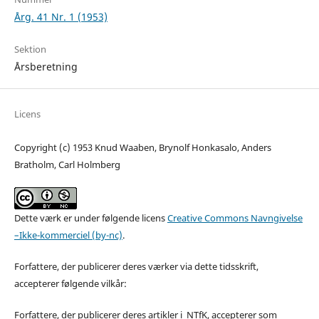
Årg. 41 Nr. 1 (1953)
Sektion
Årsberetning
Licens
Copyright (c) 1953 Knud Waaben, Brynolf Honkasalo, Anders
Bratholm, Carl Holmberg
Dette værk er under følgende licens
Creative Commons Navngivelse
–Ikke-kommerciel (by-nc)
.
Forfattere, der publicerer deres værker via dette tidsskrift,
accepterer følgende vilkår:
Forfattere, der publicerer deres artikler i NTfK, accepterer som