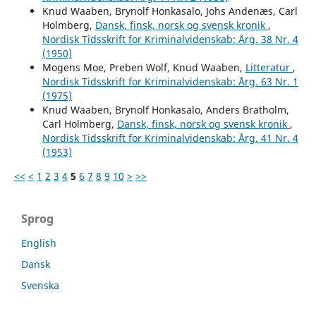
Knud Waaben, Brynolf Honkasalo, Johs Andenæs, Carl
Holmberg,
Dansk, finsk, norsk og svensk kronik
,
Nordisk Tidsskrift for Kriminalvidenskab: Årg. 38 Nr. 4
(1950)
Mogens Moe, Preben Wolf, Knud Waaben,
Litteratur
,
Nordisk Tidsskrift for Kriminalvidenskab: Årg. 63 Nr. 1
(1975)
Knud Waaben, Brynolf Honkasalo, Anders Bratholm,
Carl Holmberg,
Dansk, finsk, norsk og svensk kronik
,
Nordisk Tidsskrift for Kriminalvidenskab: Årg. 41 Nr. 4
(1953)
<<
<
1
2
3
4
5
6
7
8
9
10
>
>>
Sprog
English
Dansk
Svenska