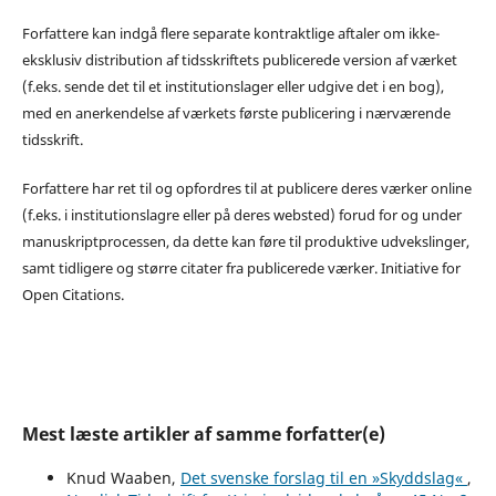
Forfattere kan indgå flere separate kontraktlige aftaler om ikke-
eksklusiv distribution af tidsskriftets publicerede version af værket
(f.eks. sende det til et institutionslager eller udgive det i en bog),
med en anerkendelse af værkets første publicering i nærværende
tidsskrift.
Forfattere har ret til og opfordres til at publicere deres værker online
(f.eks. i institutionslagre eller på deres websted) forud for og under
manuskriptprocessen, da dette kan føre til produktive udvekslinger,
samt tidligere og større citater fra publicerede værker. Initiative for
Open Citations.
Mest læste artikler af samme forfatter(e)
Knud Waaben,
Det svenske forslag til en »Skyddslag«
,