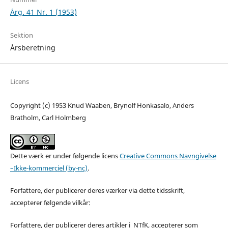
Årg. 41 Nr. 1 (1953)
Sektion
Årsberetning
Licens
Copyright (c) 1953 Knud Waaben, Brynolf Honkasalo, Anders
Bratholm, Carl Holmberg
Dette værk er under følgende licens
Creative Commons Navngivelse
–Ikke-kommerciel (by-nc)
.
Forfattere, der publicerer deres værker via dette tidsskrift,
accepterer følgende vilkår:
Forfattere, der publicerer deres artikler i NTfK, accepterer som