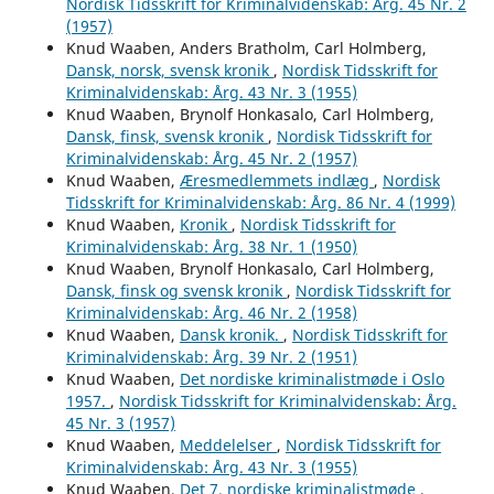
Nordisk Tidsskrift for Kriminalvidenskab: Årg. 45 Nr. 2
(1957)
Knud Waaben, Anders Bratholm, Carl Holmberg,
Dansk, norsk, svensk kronik
,
Nordisk Tidsskrift for
Kriminalvidenskab: Årg. 43 Nr. 3 (1955)
Knud Waaben, Brynolf Honkasalo, Carl Holmberg,
Dansk, finsk, svensk kronik
,
Nordisk Tidsskrift for
Kriminalvidenskab: Årg. 45 Nr. 2 (1957)
Knud Waaben,
Æresmedlemmets indlæg
,
Nordisk
Tidsskrift for Kriminalvidenskab: Årg. 86 Nr. 4 (1999)
Knud Waaben,
Kronik
,
Nordisk Tidsskrift for
Kriminalvidenskab: Årg. 38 Nr. 1 (1950)
Knud Waaben, Brynolf Honkasalo, Carl Holmberg,
Dansk, finsk og svensk kronik
,
Nordisk Tidsskrift for
Kriminalvidenskab: Årg. 46 Nr. 2 (1958)
Knud Waaben,
Dansk kronik.
,
Nordisk Tidsskrift for
Kriminalvidenskab: Årg. 39 Nr. 2 (1951)
Knud Waaben,
Det nordiske kriminalistmøde i Oslo
1957.
,
Nordisk Tidsskrift for Kriminalvidenskab: Årg.
45 Nr. 3 (1957)
Knud Waaben,
Meddelelser
,
Nordisk Tidsskrift for
Kriminalvidenskab: Årg. 43 Nr. 3 (1955)
Knud Waaben,
Det 7. nordiske kriminalistmøde
,