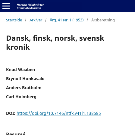
Startside
/
Arkiver
/
Årg. 41 Nr. 1 (1953)
/
Årsberetning
Dansk, finsk, norsk, svensk
kronik
Knud Waaben
Brynolf Honkasalo
Anders Bratholm
Carl Holmberg
DOI:
https://doi.org/10.7146/ntfk.v41i1.138585
Resumé