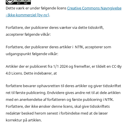
Dette værk er under følgende licens
Creative Commons Navngivelse
–Ikke-kommerciel (by-nc)
.
Forfattere, der publicerer deres værker via dette tidsskrift,
accepterer følgende vilkår:
Forfattere, der publicerer deres artikler i NTfK, accepterer som
udgangspunkt følgende vilkår:
Artikler der er publiceret fra 1/1 2024 og fremefter, er tildelt en CC-By
4.0 Licens. Dette indebærer, at
forfattere bevarer ophavsretten til deres artikler og giver tidsskriftet
ret til første publicering. Endvidere gives andre ret til at dele artiklen
med en anerkendelse af forfatteren og første publicering i NTfK.
Forfattere, der ikke ønsker denne licens, skal give tidsskriftets
redaktør besked herom senest i forbindelse med at de læser
korrektur på artiklen.