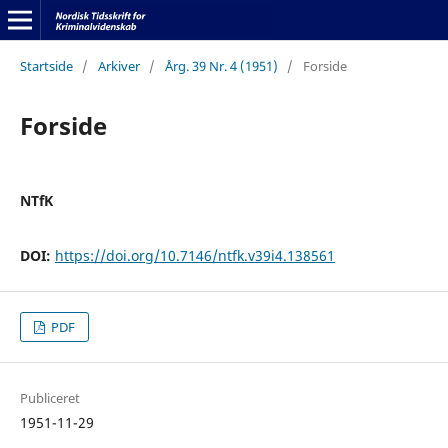
Startside
/
Arkiver
/
Årg. 39 Nr. 4 (1951)
/
Forside
Forside
NTfK
DOI:
https://doi.org/10.7146/ntfk.v39i4.138561
PDF
Publiceret
1951-11-29