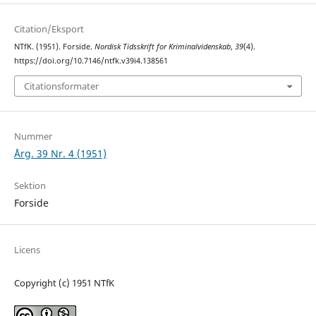
Citation/Eksport
NTfK. (1951). Forside.
Nordisk Tidsskrift for Kriminalvidenskab
,
39
(4).
https://doi.org/10.7146/ntfk.v39i4.138561
Citationsformater
Nummer
Årg. 39 Nr. 4 (1951)
Sektion
Forside
Licens
Copyright (c) 1951 NTfK