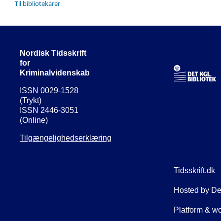
Til bibliotekarer
Nordisk Tidsskrift
for
Kriminalvidenskab
ISSN 0029-1528
(Trykt)
ISSN 2446-3051
(Online)
Tilgængelighedserklæring