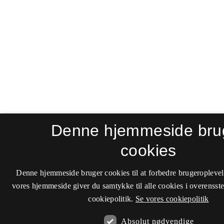
Denne hjemmeside bru
cookies
Denne hjemmeside bruger cookies til at forbedre brugeroplevel
vores hjemmeside giver du samtykke til alle cookies i overenss
cookiepolitik.
Se vores cookiepolitik
Absolut nødvendige