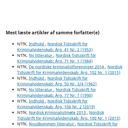
Mest læste artikler af samme forfatter(e)
NTfK,
Indhold
,
Nordisk Tidsskrift for
Kriminalvidenskab: Årg. 41 Nr. 2 (1953)
NTfK,
Ny litteratur
,
Nordisk Tidsskrift for
Kriminalvidenskab: Årg. 71 Nr. 1 (1984)
NTfK,
De nordiske kriminalistforeninger 2014
,
Nordisk
Tidsskrift for Kriminalvidenskab: Årg. 102 Nr. 1 (2015)
NTfK,
Indhold
,
Nordisk Tidsskrift for
Kriminalvidenskab: Årg. 50 Nr. 3/4 (1962)
NTfK,
Ny litteratur
,
Nordisk Tidsskrift for
Kriminalvidenskab: Årg. 77 Nr. 1 (1990)
NTfK,
Indhold
,
Nordisk Tidsskrift for
Kriminalvidenskab: Årg. 106 Nr. 2 (2019)
NTfK,
Nordisk Kriminalistmøte 2013
,
Nordisk
Tidsskrift for Kriminalvidenskab: Årg. 100 Nr. 1 (2013)
NTfK,
Nyudkommen litteratur
,
Nordisk Tidsskrift for