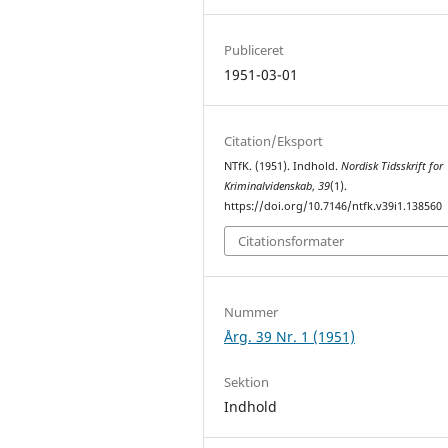
Publiceret
1951-03-01
Citation/Eksport
NTfK. (1951). Indhold.
Nordisk Tidsskrift for
Kriminalvidenskab
,
39
(1).
https://doi.org/10.7146/ntfk.v39i1.138560
Citationsformater
Nummer
Årg. 39 Nr. 1 (1951)
Sektion
Indhold