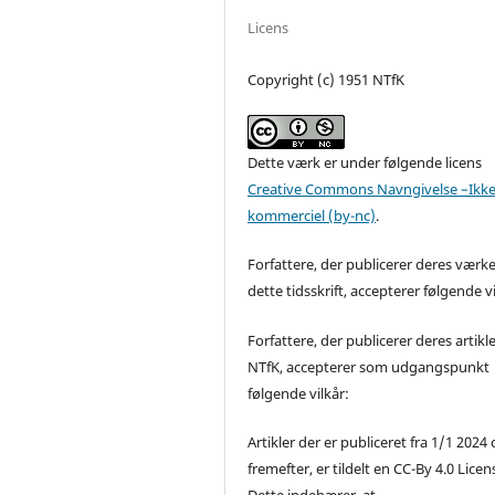
Licens
Copyright (c) 1951 NTfK
Dette værk er under følgende licens
Creative Commons Navngivelse –Ikke
kommerciel (by-nc)
.
Forfattere, der publicerer deres værke
dette tidsskrift, accepterer følgende vi
Forfattere, der publicerer deres artikle
NTfK, accepterer som udgangspunkt
følgende vilkår:
Artikler der er publiceret fra 1/1 2024
fremefter, er tildelt en CC-By 4.0 Licen
Dette indebærer, at