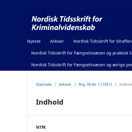
Nyeste
Arkiver
Nordisk Tidsskrift for Straffer
Nordisk Tidsskrift for Fængselsvæsen og praktisk St
Nordisk Tidsskrift for Fængselsvæsen og øvrige pen
Startside
/
Arkiver
/
Årg. 39 Nr. 1 (1951)
/
Indhol
Indhold
NTfK