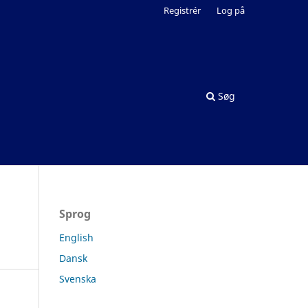
Registrér
Log på
Søg
Sprog
English
Dansk
Svenska