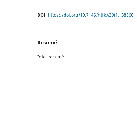
DOI:
https://doi.org/10.7146/ntfk.v39i1.138560
Resumé
Intet resumé