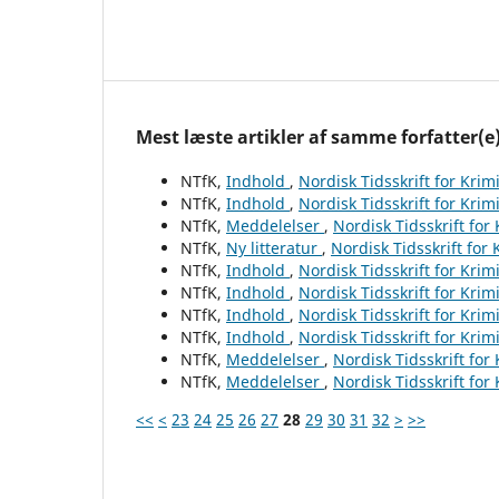
Mest læste artikler af samme forfatter(e
NTfK,
Indhold
,
Nordisk Tidsskrift for Krim
NTfK,
Indhold
,
Nordisk Tidsskrift for Krim
NTfK,
Meddelelser
,
Nordisk Tidsskrift for
NTfK,
Ny litteratur
,
Nordisk Tidsskrift for
NTfK,
Indhold
,
Nordisk Tidsskrift for Krim
NTfK,
Indhold
,
Nordisk Tidsskrift for Krim
NTfK,
Indhold
,
Nordisk Tidsskrift for Krim
NTfK,
Indhold
,
Nordisk Tidsskrift for Krim
NTfK,
Meddelelser
,
Nordisk Tidsskrift for
NTfK,
Meddelelser
,
Nordisk Tidsskrift for
<<
<
23
24
25
26
27
28
29
30
31
32
>
>>