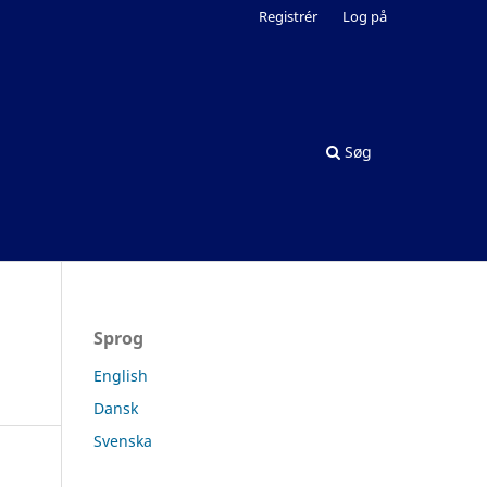
Registrér
Log på
Søg
Sprog
English
Dansk
Svenska