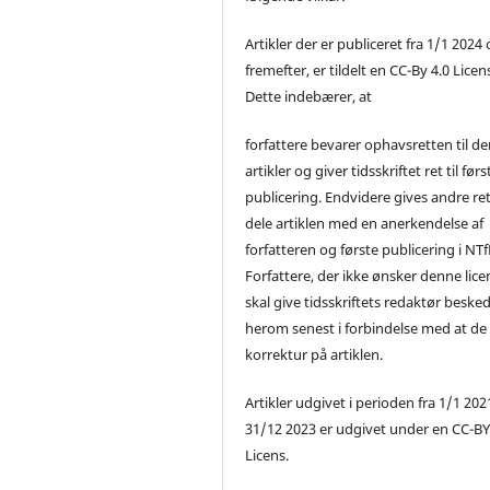
Artikler der er publiceret fra 1/1 2024
fremefter, er tildelt en CC-By 4.0 Licen
Dette indebærer, at
forfattere bevarer ophavsretten til de
artikler og giver tidsskriftet ret til førs
publicering. Endvidere gives andre ret 
dele artiklen med en anerkendelse af
forfatteren og første publicering i NTf
Forfattere, der ikke ønsker denne lice
skal give tidsskriftets redaktør beske
herom senest i forbindelse med at de
korrektur på artiklen.
Artikler udgivet i perioden fra 1/1 2021
31/12 2023 er udgivet under en CC-B
Licens.