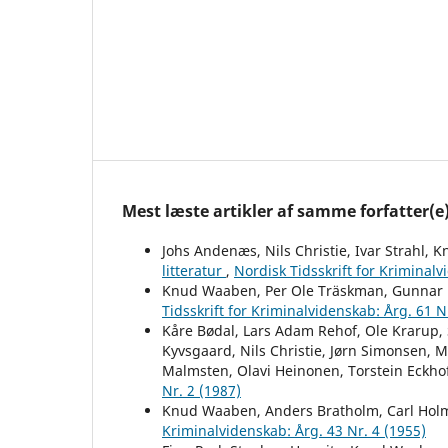
Mest læste artikler af samme forfatter(e
Johs Andenæs, Nils Christie, Ivar Strahl
litteratur
,
Nordisk Tidsskrift for Kriminalv
Knud Waaben, Per Ole Träskman, Gunnar 
Tidsskrift for Kriminalvidenskab: Årg. 61 N
Kåre Bødal, Lars Adam Rehof, Ole Krarup, 
Kyvsgaard, Nils Christie, Jørn Simonsen, 
Malmsten, Olavi Heinonen, Torstein Eckho
Nr. 2 (1987)
Knud Waaben, Anders Bratholm, Carl Hol
Kriminalvidenskab: Årg. 43 Nr. 4 (1955)