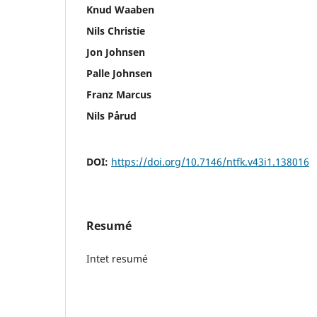
Knud Waaben
Nils Christie
Jon Johnsen
Palle Johnsen
Franz Marcus
Nils Pårud
DOI:
https://doi.org/10.7146/ntfk.v43i1.138016
Resumé
Intet resumé