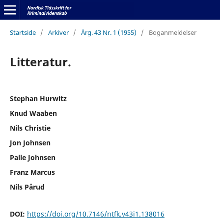
Startside
/
Arkiver
/
Årg. 43 Nr. 1 (1955)
/
Boganmeldelser
Litteratur.
Stephan Hurwitz
Knud Waaben
Nils Christie
Jon Johnsen
Palle Johnsen
Franz Marcus
Nils Pårud
DOI:
https://doi.org/10.7146/ntfk.v43i1.138016