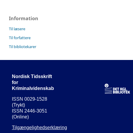
Information
Til læsere
Til forfattere
Til bibliotekarer
Nordisk Tidsskrift
for
Kriminalvidenskab
ISSN 0029-1528
(Trykt)
ISSN 2446-3051
(Online)
Tilgængelighedserklæring