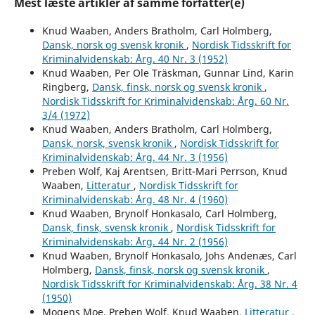
Mest læste artikler af samme forfatter(e)
Knud Waaben, Anders Bratholm, Carl Holmberg,
Dansk, norsk og svensk kronik
,
Nordisk Tidsskrift for
Kriminalvidenskab: Årg. 40 Nr. 3 (1952)
Knud Waaben, Per Ole Träskman, Gunnar Lind, Karin
Ringberg,
Dansk, finsk, norsk og svensk kronik
,
Nordisk Tidsskrift for Kriminalvidenskab: Årg. 60 Nr.
3/4 (1972)
Knud Waaben, Anders Bratholm, Carl Holmberg,
Dansk, norsk, svensk kronik
,
Nordisk Tidsskrift for
Kriminalvidenskab: Årg. 44 Nr. 3 (1956)
Preben Wolf, Kaj Arentsen, Britt-Mari Perrson, Knud
Waaben,
Litteratur
,
Nordisk Tidsskrift for
Kriminalvidenskab: Årg. 48 Nr. 4 (1960)
Knud Waaben, Brynolf Honkasalo, Carl Holmberg,
Dansk, finsk, svensk kronik
,
Nordisk Tidsskrift for
Kriminalvidenskab: Årg. 44 Nr. 2 (1956)
Knud Waaben, Brynolf Honkasalo, Johs Andenæs, Carl
Holmberg,
Dansk, finsk, norsk og svensk kronik
,
Nordisk Tidsskrift for Kriminalvidenskab: Årg. 38 Nr. 4
(1950)
Mogens Moe, Preben Wolf, Knud Waaben,
Litteratur
,