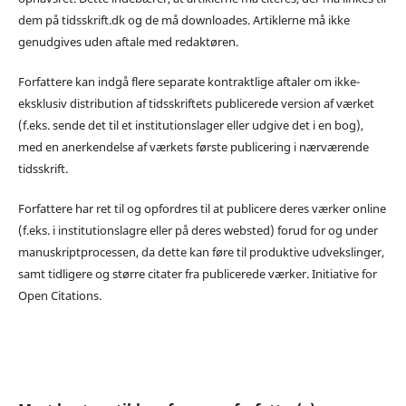
dem på tidsskrift.dk og de må downloades. Artiklerne må ikke
genudgives uden aftale med redaktøren.
Forfattere kan indgå flere separate kontraktlige aftaler om ikke-
eksklusiv distribution af tidsskriftets publicerede version af værket
(f.eks. sende det til et institutionslager eller udgive det i en bog),
med en anerkendelse af værkets første publicering i nærværende
tidsskrift.
Forfattere har ret til og opfordres til at publicere deres værker online
(f.eks. i institutionslagre eller på deres websted) forud for og under
manuskriptprocessen, da dette kan føre til produktive udvekslinger,
samt tidligere og større citater fra publicerede værker. Initiative for
Open Citations.