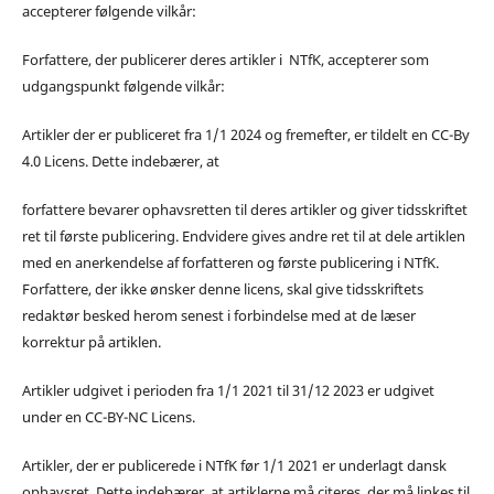
accepterer følgende vilkår:
Forfattere, der publicerer deres artikler i NTfK, accepterer som
udgangspunkt følgende vilkår:
Artikler der er publiceret fra 1/1 2024 og fremefter, er tildelt en CC-By
4.0 Licens. Dette indebærer, at
forfattere bevarer ophavsretten til deres artikler og giver tidsskriftet
ret til første publicering. Endvidere gives andre ret til at dele artiklen
med en anerkendelse af forfatteren og første publicering i NTfK.
Forfattere, der ikke ønsker denne licens, skal give tidsskriftets
redaktør besked herom senest i forbindelse med at de læser
korrektur på artiklen.
Artikler udgivet i perioden fra 1/1 2021 til 31/12 2023 er udgivet
under en CC-BY-NC Licens.
Artikler, der er publicerede i NTfK før 1/1 2021 er underlagt dansk
ophavsret. Dette indebærer, at artiklerne må citeres, der må linkes til