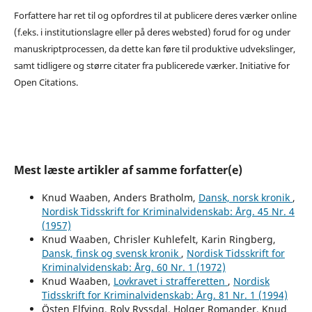
Forfattere har ret til og opfordres til at publicere deres værker online
(f.eks. i institutionslagre eller på deres websted) forud for og under
manuskriptprocessen, da dette kan føre til produktive udvekslinger,
samt tidligere og større citater fra publicerede værker. Initiative for
Open Citations.
Mest læste artikler af samme forfatter(e)
Knud Waaben, Anders Bratholm,
Dansk, norsk kronik
,
Nordisk Tidsskrift for Kriminalvidenskab: Årg. 45 Nr. 4
(1957)
Knud Waaben, Chrisler Kuhlefelt, Karin Ringberg,
Dansk, finsk og svensk kronik
,
Nordisk Tidsskrift for
Kriminalvidenskab: Årg. 60 Nr. 1 (1972)
Knud Waaben,
Lovkravet i strafferetten
,
Nordisk
Tidsskrift for Kriminalvidenskab: Årg. 81 Nr. 1 (1994)
Östen Elfving, Rolv Ryssdal, Holger Romander, Knud