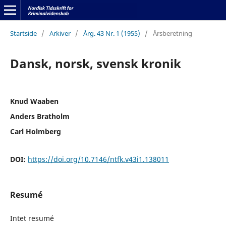
Startside
/
Arkiver
/
Årg. 43 Nr. 1 (1955)
/
Årsberetning
Dansk, norsk, svensk kronik
Knud Waaben
Anders Bratholm
Carl Holmberg
DOI:
https://doi.org/10.7146/ntfk.v43i1.138011
Resumé
Intet resumé