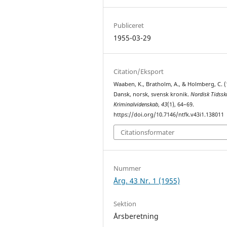
Publiceret
1955-03-29
Citation/Eksport
Waaben, K., Bratholm, A., & Holmberg, C. (
Dansk, norsk, svensk kronik.
Nordisk Tidsskr
Kriminalvidenskab
,
43
(1), 64–69.
https://doi.org/10.7146/ntfk.v43i1.138011
Citationsformater
Nummer
Årg. 43 Nr. 1 (1955)
Sektion
Årsberetning