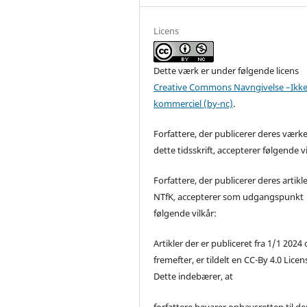
Licens
Dette værk er under følgende licens
Creative Commons Navngivelse –Ikke
kommerciel (by-nc)
.
Forfattere, der publicerer deres værke
dette tidsskrift, accepterer følgende vi
Forfattere, der publicerer deres artikle
NTfK, accepterer som udgangspunkt
følgende vilkår:
Artikler der er publiceret fra 1/1 2024
fremefter, er tildelt en CC-By 4.0 Licen
Dette indebærer, at
forfattere bevarer ophavsretten til de