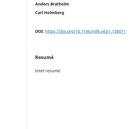
Anders Bratholm
Carl Holmberg
DOI:
https://doi.org/10.7146/ntfk.v43i1.138011
Resumé
Intet resumé