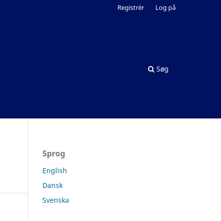
Registrér
Log på
Søg
Sprog
English
Dansk
Svenska