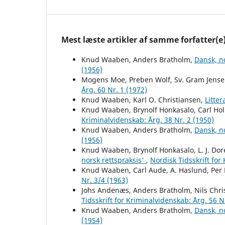
Mest læste artikler af samme forfatter(e
Knud Waaben, Anders Bratholm,
Dansk, n
(1956)
Mogens Moe, Preben Wolf, Sv. Gram Jens
Årg. 60 Nr. 1 (1972)
Knud Waaben, Karl O. Christiansen,
Litte
Knud Waaben, Brynolf Honkasalo, Carl H
Kriminalvidenskab: Årg. 38 Nr. 2 (1950)
Knud Waaben, Anders Bratholm,
Dansk, n
(1956)
Knud Waaben, Brynolf Honkasalo, L. J. Dor
norsk rettspraksis'
,
Nordisk Tidsskrift for
Knud Waaben, Carl Aude, A. Haslund, Per
Nr. 3/4 (1963)
Johs Andenæs, Anders Bratholm, Nils Chri
Tidsskrift for Kriminalvidenskab: Årg. 56 N
Knud Waaben, Anders Bratholm,
Dansk, n
(1954)