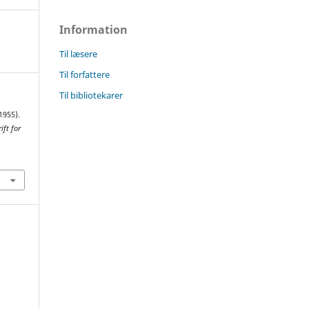
Information
Til læsere
Til forfattere
Til bibliotekarer
1955).
ift for