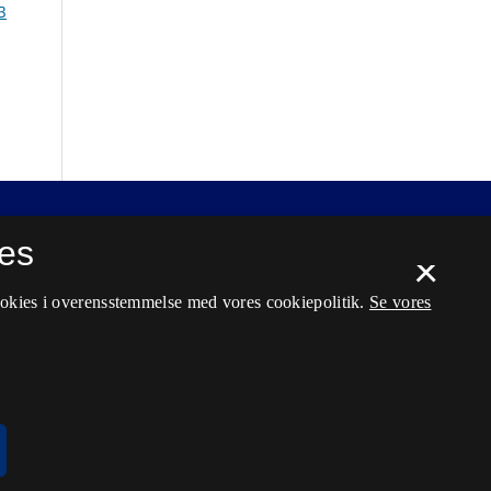
3
es
×
ookies i overensstemmelse med vores cookiepolitik.
Se vores