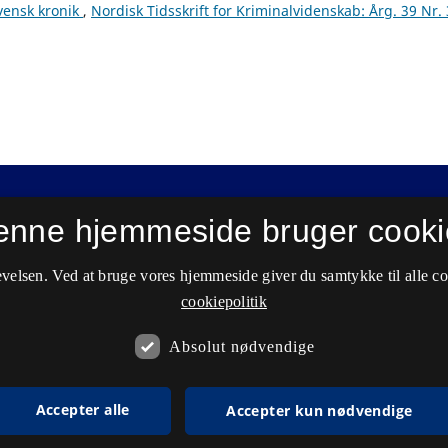
vensk kronik
,
Nordisk Tidsskrift for Kriminalvidenskab: Årg. 39 Nr. 
enne hjemmeside bruger cooki
velsen. Ved at bruge vores hjemmeside giver du samtykke til alle c
cookiepolitik
Absolut nødvendige
Accepter alle
Accepter kun nødvendige