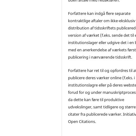
Forfattere kan indgå flere separate
kontraktlige aftaler om ikke-eksklusiv
distribution af tidsskriftets publicere
version af værket (f.eks. sende det til 
institutionslager eller udgive det i en
med en anerkendelse af værkets førs
publicering i nærværende tidsskrift.
Forfattere har ret til og opfordres til a
publicere deres værker online (f.eks. i
institutionslagre eller på deres webst
forud for og under manuskriptproces
da dette kan føre til produktive
udvekslinger, samt tidligere og større
citater fra publicerede værker. Initiati
Open Citations.