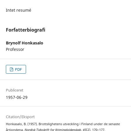
Intet resumé
Forfatterbiografi
Brynolf Honkasalo
Professor
PDF
Publiceret
1957-06-29
Citation/Eksport
Honkasalo, B. (1957). Brottslighetens utveckling i Finland under de senaste
årtiondena.
Nordisk Tidsskrift for Kriminalvidenskab
,
45
(2), 170–177.