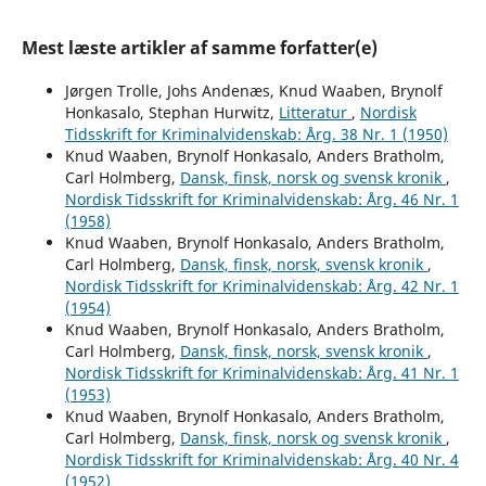
Mest læste artikler af samme forfatter(e)
Jørgen Trolle, Johs Andenæs, Knud Waaben, Brynolf
Honkasalo, Stephan Hurwitz,
Litteratur
,
Nordisk
Tidsskrift for Kriminalvidenskab: Årg. 38 Nr. 1 (1950)
Knud Waaben, Brynolf Honkasalo, Anders Bratholm,
Carl Holmberg,
Dansk, finsk, norsk og svensk kronik
,
Nordisk Tidsskrift for Kriminalvidenskab: Årg. 46 Nr. 1
(1958)
Knud Waaben, Brynolf Honkasalo, Anders Bratholm,
Carl Holmberg,
Dansk, finsk, norsk, svensk kronik
,
Nordisk Tidsskrift for Kriminalvidenskab: Årg. 42 Nr. 1
(1954)
Knud Waaben, Brynolf Honkasalo, Anders Bratholm,
Carl Holmberg,
Dansk, finsk, norsk, svensk kronik
,
Nordisk Tidsskrift for Kriminalvidenskab: Årg. 41 Nr. 1
(1953)
Knud Waaben, Brynolf Honkasalo, Anders Bratholm,
Carl Holmberg,
Dansk, finsk, norsk og svensk kronik
,
Nordisk Tidsskrift for Kriminalvidenskab: Årg. 40 Nr. 4
(1952)