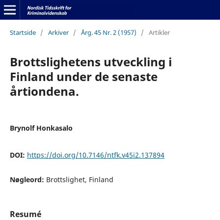
Startside
/
Arkiver
/
Årg. 45 Nr. 2 (1957)
/
Artikler
Brottslighetens utveckling i
Finland under de senaste
årtiondena.
Brynolf Honkasalo
DOI:
https://doi.org/10.7146/ntfk.v45i2.137894
Nøgleord:
Brottslighet, Finland
Resumé