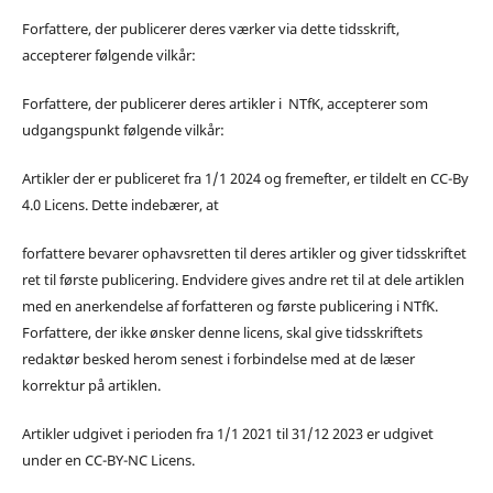
Forfattere, der publicerer deres værker via dette tidsskrift,
accepterer følgende vilkår:
Forfattere, der publicerer deres artikler i NTfK, accepterer som
udgangspunkt følgende vilkår:
Artikler der er publiceret fra 1/1 2024 og fremefter, er tildelt en CC-By
4.0 Licens. Dette indebærer, at
forfattere bevarer ophavsretten til deres artikler og giver tidsskriftet
ret til første publicering. Endvidere gives andre ret til at dele artiklen
med en anerkendelse af forfatteren og første publicering i NTfK.
Forfattere, der ikke ønsker denne licens, skal give tidsskriftets
redaktør besked herom senest i forbindelse med at de læser
korrektur på artiklen.
Artikler udgivet i perioden fra 1/1 2021 til 31/12 2023 er udgivet
under en CC-BY-NC Licens.