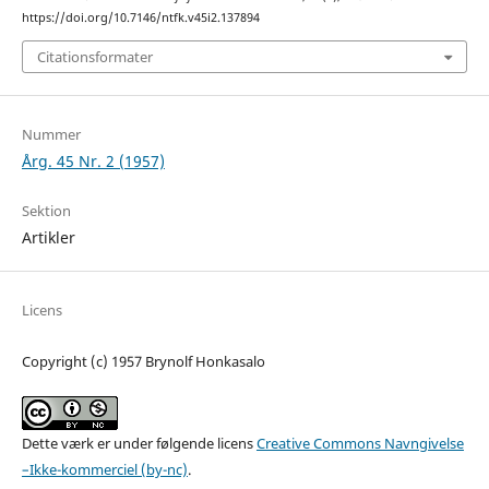
https://doi.org/10.7146/ntfk.v45i2.137894
Citationsformater
Nummer
Årg. 45 Nr. 2 (1957)
Sektion
Artikler
Licens
Copyright (c) 1957 Brynolf Honkasalo
Dette værk er under følgende licens
Creative Commons Navngivelse
–Ikke-kommerciel (by-nc)
.